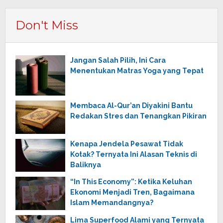
Don't Miss
Jangan Salah Pilih, Ini Cara
Menentukan Matras Yoga yang Tepat
Membaca Al-Qur’an Diyakini Bantu
Redakan Stres dan Tenangkan Pikiran
Kenapa Jendela Pesawat Tidak
Kotak? Ternyata Ini Alasan Teknis di
Baliknya
“In This Economy”: Ketika Keluhan
Ekonomi Menjadi Tren, Bagaimana
Islam Memandangnya?
Lima Superfood Alami yang Ternyata