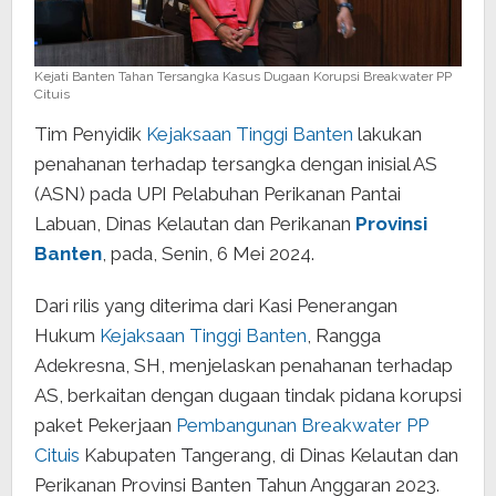
Kejati Banten Tahan Tersangka Kasus Dugaan Korupsi Breakwater PP
Cituis
Tim Penyidik
Kejaksaan Tinggi Banten
lakukan
penahanan terhadap tersangka dengan inisial AS
(ASN) pada UPI Pelabuhan Perikanan Pantai
Labuan, Dinas Kelautan dan Perikanan
Provinsi
Banten
, pada, Senin, 6 Mei 2024.
Dari rilis yang diterima dari Kasi Penerangan
Hukum
Kejaksaan Tinggi Banten
, Rangga
Adekresna, SH, menjelaskan penahanan terhadap
AS, berkaitan dengan dugaan tindak pidana korupsi
paket Pekerjaan
Pembangunan Breakwater PP
Cituis
Kabupaten Tangerang, di Dinas Kelautan dan
Perikanan Provinsi Banten Tahun Anggaran 2023.