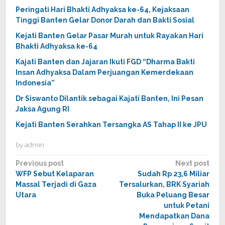
Peringati Hari Bhakti Adhyaksa ke-64, Kejaksaan
Tinggi Banten Gelar Donor Darah dan Bakti Sosial
Kejati Banten Gelar Pasar Murah untuk Rayakan Hari
Bhakti Adhyaksa ke-64
Kajati Banten dan Jajaran Ikuti FGD “Dharma Bakti
Insan Adhyaksa Dalam Perjuangan Kemerdekaan
Indonesia”
Dr Siswanto Dilantik sebagai Kajati Banten, Ini Pesan
Jaksa Agung RI
Kejati Banten Serahkan Tersangka AS Tahap II ke JPU
by
admin
Post
Previous post
Next post
WFP Sebut Kelaparan
Sudah Rp 23,6 Miliar
navigation
Massal Terjadi di Gaza
Tersalurkan, BRK Syariah
Utara
Buka Peluang Besar
untuk Petani
Mendapatkan Dana