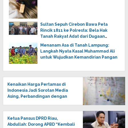
Sultan Sepuh Cirebon Bawa Peta
Rincik 1811 ke Polresta: Bela Hak
Tanah Rakyat Adat dari Dugaan
Kriminalisasi
Menanam Asa di Tanah Lampung:
Langkah Nyata Kasal Muhammad Ali
untuk Wujudkan Kemandirian Pangan
Kenaikan Harga Pertamax di
Indonesia Jadi Sorotan Media
Asing, Perbandingan dengan
Negara ASEAN Mencuat
Ketua Pansus DPRD Riau,
Abdullah: Dorong APBD “Kembali