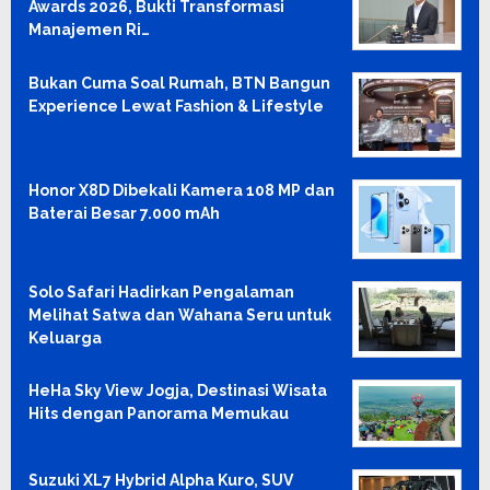
Awards 2026, Bukti Transformasi
Manajemen Ri…
Bukan Cuma Soal Rumah, BTN Bangun
Experience Lewat Fashion & Lifestyle
Honor X8D Dibekali Kamera 108 MP dan
Baterai Besar 7.000 mAh
Solo Safari Hadirkan Pengalaman
Melihat Satwa dan Wahana Seru untuk
Keluarga
HeHa Sky View Jogja, Destinasi Wisata
Hits dengan Panorama Memukau
Suzuki XL7 Hybrid Alpha Kuro, SUV