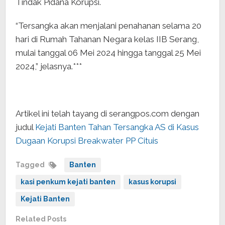
Tindak Pidana Korupsi.
“Tersangka akan menjalani penahanan selama 20
hari di Rumah Tahanan Negara kelas IIB Serang,
mulai tanggal 06 Mei 2024 hingga tanggal 25 Mei
2024,” jelasnya.***
Artikel ini telah tayang di serangpos.com dengan
judul
Kejati Banten Tahan Tersangka AS di Kasus
Dugaan Korupsi Breakwater PP Cituis
Tagged
Banten
kasi penkum kejati banten
kasus korupsi
Kejati Banten
Related Posts