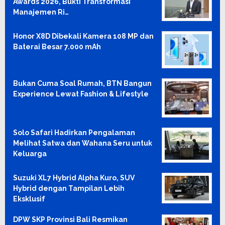
Awards 2026, Bukti Transformasi
Manajemen Ri…
Honor X8D Dibekali Kamera 108 MP dan
Baterai Besar 7.000 mAh
Bukan Cuma Soal Rumah, BTN Bangun
Experience Lewat Fashion & Lifestyle
Solo Safari Hadirkan Pengalaman
Melihat Satwa dan Wahana Seru untuk
Keluarga
Suzuki XL7 Hybrid Alpha Kuro, SUV
Hybrid dengan Tampilan Lebih
Eksklusif
DPW SKP Provinsi Bali Resmikan