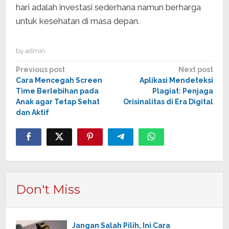
hari adalah investasi sederhana namun berharga
untuk kesehatan di masa depan.
by
admin
Post
Previous post
Next post
Cara Mencegah Screen
Aplikasi Mendeteksi
navigation
Time Berlebihan pada
Plagiat: Penjaga
Anak agar Tetap Sehat
Orisinalitas di Era Digital
dan Aktif
Don't Miss
Jangan Salah Pilih, Ini Cara