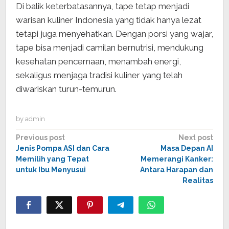
Di balik keterbatasannya, tape tetap menjadi
warisan kuliner Indonesia yang tidak hanya lezat
tetapi juga menyehatkan. Dengan porsi yang wajar,
tape bisa menjadi camilan bernutrisi, mendukung
kesehatan pencernaan, menambah energi,
sekaligus menjaga tradisi kuliner yang telah
diwariskan turun-temurun.
by
admin
Post
Previous post
Next post
Jenis Pompa ASI dan Cara
Masa Depan AI
navigation
Memilih yang Tepat
Memerangi Kanker:
untuk Ibu Menyusui
Antara Harapan dan
Realitas