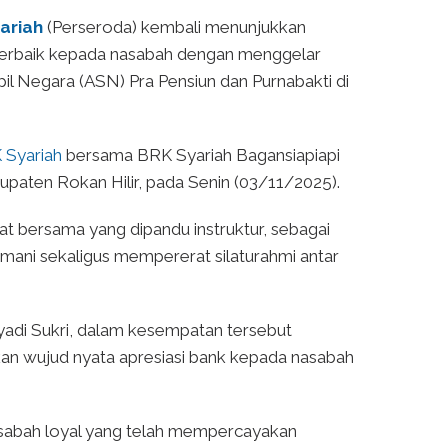
ariah
(Perseroda) kembali menunjukkan
erbaik kepada nasabah dengan menggelar
il Negara (ASN) Pra Pensiun dan Purnabakti di
 Syariah
bersama BRK Syariah Bagansiapiapi
paten Rokan Hilir, pada Senin (03/11/2025).
t bersama yang dipandu instruktur, sebagai
mani sekaligus mempererat silaturahmi antar
yadi Sukri, dalam kesempatan tersebut
n wujud nyata apresiasi bank kepada nasabah
nasabah loyal yang telah mempercayakan