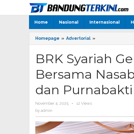
Skip
to
content
Home
Nasional
Internasional
H
Homepage
»
Advertorial
»
BRK
Syariah
Gelar
BRK Syariah G
Ramah
Tamah
Bersama Nasab
Bersama
Nasabah
PNS
dan Purnabakti 
Pra
Pensiun
dan
November 4, 2025
by
-
12 Views
Purnabakti
admin
by
admin
di
Bagansiapiapi