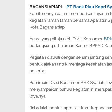
BAGANSIAPIAPI –
PT Bank Riau Kepri Sy
komitmennya dalam memberikan layanan t
kegiatan ramah tamah bersama Aparatur Sip
Kota Bagansiapiapi.
Acara yang ditaja oleh Divisi Konsumer
BRK
berlangsung di halaman Kantor BPKAD Kabu
Kegiatan diawali dengan senam jantung seha
bentuk ajakan untuk menjaga kesehatan jas
peserta.
Pemimpin Divisi Konsumer BRK Syariah, Irs
menyampaikan bahwa kegiatan ini merupaka
loyalnya.
“Ini adalah bentuk apresiasi kami kepada 