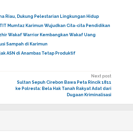
ma Riau, Dukung Pelestarian Lingkungan Hidup
TIT Mumtaz Karimun Wujudkan Cita-cita Pendidikan
azhir Wakaf Warrior Kembangkan Wakaf Uang
busi Sampah di Karimun
jak ASN di Anambas Tetap Produktif
Next post
Sultan Sepuh Cirebon Bawa Peta Rincik 1811
ke Polresta: Bela Hak Tanah Rakyat Adat dari
Dugaan Kriminalisasi