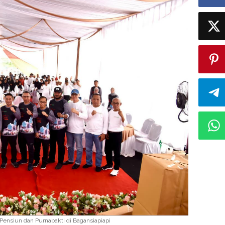
ensiun dan Purnabakti di Bagansiapiapi