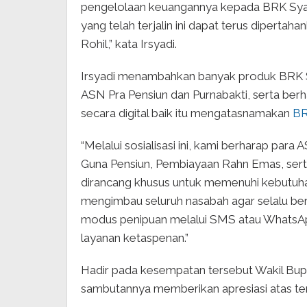
pengelolaan keuangannya kepada BRK Syar
yang telah terjalin ini dapat terus dipertah
Rohil,” kata Irsyadi.
Irsyadi menambahkan banyak produk BRK S
ASN Pra Pensiun dan Purnabakti, serta berh
secara digital baik itu mengatasnamakan
BR
“Melalui sosialisasi ini, kami berharap p
Guna Pensiun, Pembiayaan Rahn Emas, sert
dirancang khusus untuk memenuhi kebutuha
mengimbau seluruh nasabah agar selalu ber
modus penipuan melalui SMS atau Whats
layanan ketaspenan.”
Hadir pada kesempatan tersebut Wakil Bupat
sambutannya memberikan apresiasi atas ter