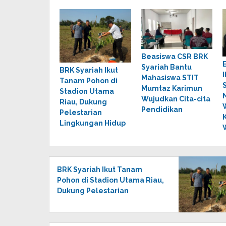
Beasiswa CSR BRK
Syariah Bantu
BRK Syariah Ikut
Mahasiswa STIT
Tanam Pohon di
Mumtaz Karimun
Stadion Utama
Wujudkan Cita-cita
Riau, Dukung
Pendidikan
Pelestarian
Lingkungan Hidup
BRK Syariah Ikut Tanam
Pohon di Stadion Utama Riau,
Dukung Pelestarian
Lingkungan Hidup