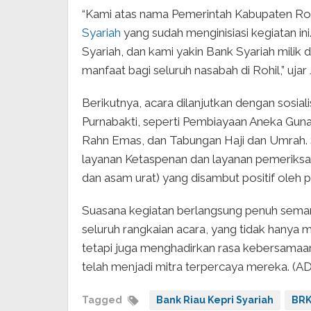
“Kami atas nama Pemerintah Kabupaten Ro
Syariah
yang sudah menginisiasi kegiatan 
Syariah, dan kami yakin Bank Syariah mili
manfaat bagi seluruh nasabah di Rohil,” ujar
Berikutnya, acara dilanjutkan dengan sosia
Purnabakti, seperti Pembiayaan Aneka Guna
Rahn Emas, dan Tabungan Haji dan Umrah. 
layanan Ketaspenan dan layanan pemeriksaa
dan asam urat) yang disambut positif oleh p
Suasana kegiatan berlangsung penuh semanga
seluruh rangkaian acara, yang tidak hanya
tetapi juga menghadirkan rasa kebersamaan 
telah menjadi mitra terpercaya mereka. (A
Tagged
Bank Riau Kepri Syariah
BRK