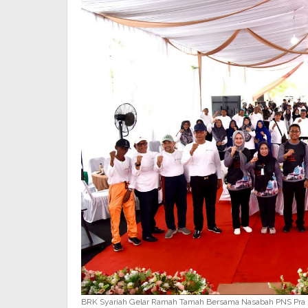
BRK Syariah Gelar Ramah Tamah Bersama Nasabah PNS Pra P