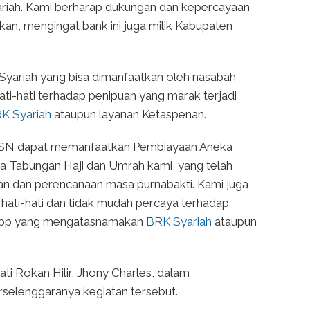
iah. Kami berharap dukungan dan kepercayaan
ankan, mengingat bank ini juga milik Kabupaten
yariah yang bisa dimanfaatkan oleh nasabah
ati-hati terhadap penipuan yang marak terjadi
K Syariah
ataupun layanan Ketaspenan.
ara ASN dapat memanfaatkan Pembiayaan Aneka
a Tabungan Haji dan Umrah kami, yang telah
n dan perencanaan masa purnabakti. Kami juga
hati-hati dan tidak mudah percaya terhadap
App yang mengatasnamakan
BRK Syariah
ataupun
i Rokan Hilir, Jhony Charles, dalam
selenggaranya kegiatan tersebut.