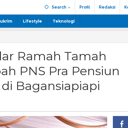
Search
Profil
Redaksi
K
ukrim
Lifestyle
Teknologi
elar Ramah Tamah
ah PNS Pra Pensiun
di Bagansiapiapi