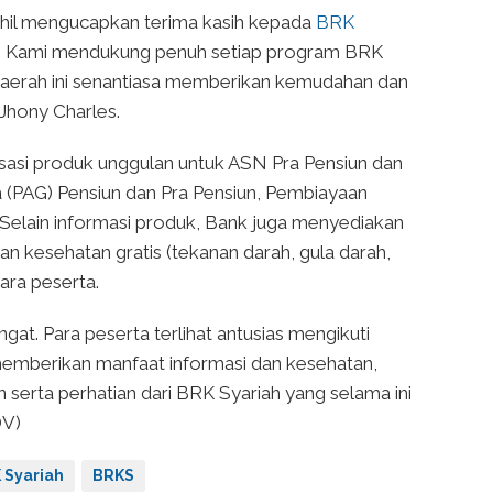
hil mengucapkan terima kasih kepada
BRK
ini. Kami mendukung penuh setiap program BRK
k daerah ini senantiasa memberikan kemudahan dan
 Jhony Charles.
lisasi produk unggulan untuk ASN Pra Pensiun dan
 (PAG) Pensiun dan Pra Pensiun, Pembiayaan
Selain informasi produk, Bank juga menyediakan
n kesehatan gratis (tekanan darah, gula darah,
ara peserta.
t. Para peserta terlihat antusias mengikuti
 memberikan manfaat informasi dan kesehatan,
serta perhatian dari BRK Syariah yang selama ini
DV)
 Syariah
BRKS