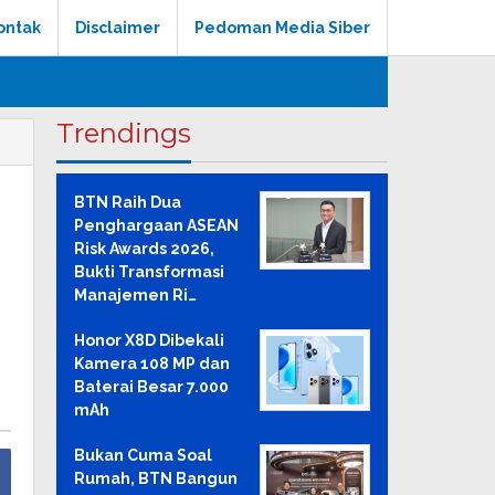
ontak
Disclaimer
Pedoman Media Siber
Trendings
BTN Raih Dua
Penghargaan ASEAN
Risk Awards 2026,
Bukti Transformasi
Manajemen Ri…
Honor X8D Dibekali
Kamera 108 MP dan
Baterai Besar 7.000
mAh
Bukan Cuma Soal
Rumah, BTN Bangun