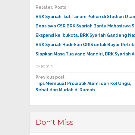
Related Posts
BRK Syariah Ikut Tanam Pohon di Stadion Uta
Beasiswa CSR BRK Syariah Bantu Mahasiswa S
Ekspansi ke Ibukota, BRK Syariah Gandeng N
BRK Syariah Hadirkan QRIS untuk Bayar Retri
Siapkan Masa Tua yang Mandiri, BRK Syariah A
by
admin
Post
Previous post
Tips Membuat Probiotik Alami dari Kol Ungu,
navigation
Sehat dan Mudah di Rumah
Don't Miss