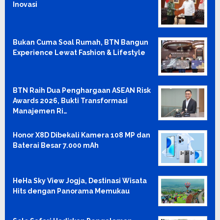
Inovasi
Bukan Cuma Soal Rumah, BTN Bangun
Experience Lewat Fashion & Lifestyle
BTN Raih Dua Penghargaan ASEAN Risk
Awards 2026, Bukti Transformasi
Manajemen Ri…
Honor X8D Dibekali Kamera 108 MP dan
Baterai Besar 7.000 mAh
HeHa Sky View Jogja, Destinasi Wisata
Hits dengan Panorama Memukau