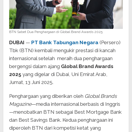
BTN Sabet Dua Penghargaan di Global Brand Awards 2025
DUBAI
—
PT Bank Tabungan Negara
(Persero)
Tbk (BTN) kembali mengukir prestasi di kancah
internasional setelah meraih dua penghargaan
bergengsi dalam ajang
Global Brand Awards
2025
yang digelar di Dubai, Uni Emirat Arab,
Jumat, 13 Juni 2025.
Penghargaan yang diberikan oleh
Global Brands
Magazine
—media internasional berbasis di Inggris
—menobatkan BTN sebagai Best Mortgage Bank
dan Best Savings Bank. Kedua penghargaan ini
diperoleh BTN dari kompetisi ketat yang