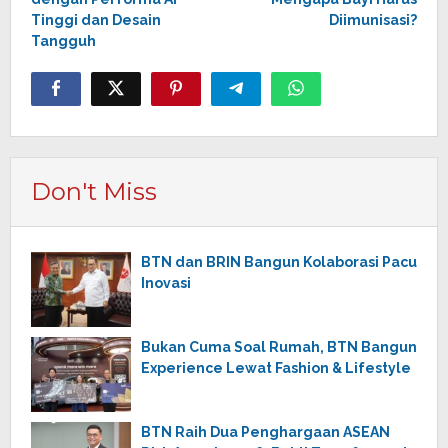
Tinggi dan Desain
Diimunisasi?
Tangguh
Don't Miss
BTN dan BRIN Bangun Kolaborasi Pacu
Inovasi
Bukan Cuma Soal Rumah, BTN Bangun
Experience Lewat Fashion & Lifestyle
BTN Raih Dua Penghargaan ASEAN