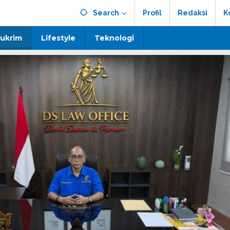
Search
Profil
Redaksi
K
ukrim
Lifestyle
Teknologi