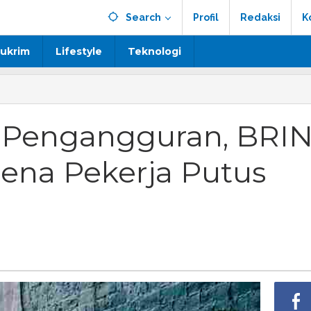
Search
Profil
Redaksi
K
ukrim
Lifestyle
Teknologi
 Pengangguran, BRI
na Pekerja Putus