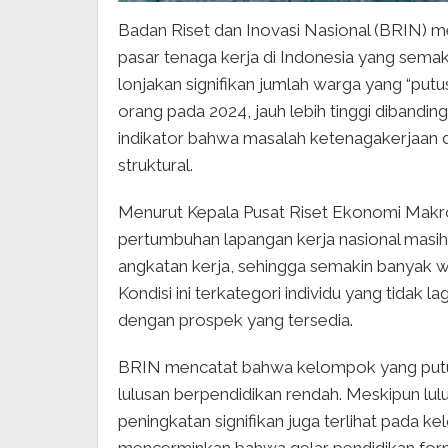
Badan Riset dan Inovasi Nasional (BRIN) me
pasar tenaga kerja di Indonesia yang sema
lonjakan signifikan jumlah warga yang “putu
orang pada 2024, jauh lebih tinggi dibandin
indikator bahwa masalah ketenagakerjaan di
struktural.
Menurut Kepala Pusat Riset Ekonomi Makr
pertumbuhan lapangan kerja nasional masih
angkatan kerja, sehingga semakin banyak w
Kondisi ini terkategori individu yang tidak l
dengan prospek yang tersedia.
BRIN mencatat bahwa kelompok yang putus 
lulusan berpendidikan rendah. Meskipun lu
peningkatan signifikan juga terlihat pada ke