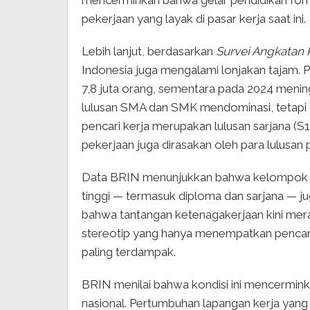
mencerminkan bahwa gelar pendidikan for
pekerjaan yang layak di pasar kerja saat ini.
Lebih lanjut, berdasarkan
Survei Angkatan 
Indonesia juga mengalami lonjakan tajam. P
7,8 juta orang, sementara pada 2024 meningk
lulusan SMA dan SMK mendominasi, tetapi 
pencari kerja merupakan lulusan sarjana (S
pekerjaan juga dirasakan oleh para lulusan p
Data BRIN menunjukkan bahwa kelompok pe
tinggi — termasuk diploma dan sarjana — ju
bahwa tantangan ketenagakerjaan kini mera
stereotip yang hanya menempatkan pencari
paling terdampak.
BRIN menilai bahwa kondisi ini mencermin
nasional. Pertumbuhan lapangan kerja yan