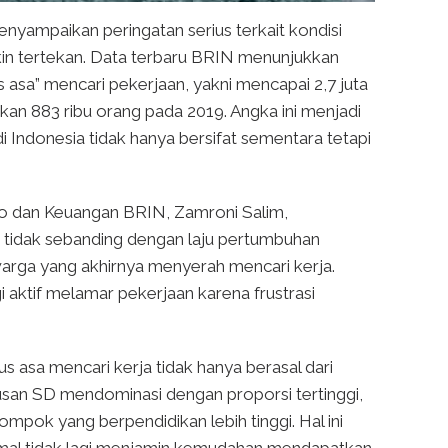
nyampaikan peringatan serius terkait kondisi
kin tertekan. Data terbaru BRIN menunjukkan
s asa” mencari pekerjaan, yakni mencapai 2,7 juta
gkan 883 ribu orang pada 2019. Angka ini menjadi
 Indonesia tidak hanya bersifat sementara tetapi
o dan Keuangan BRIN, Zamroni Salim,
 tidak sebanding dengan laju pertumbuhan
arga yang akhirnya menyerah mencari kerja.
agi aktif melamar pekerjaan karena frustrasi
asa mencari kerja tidak hanya berasal dari
lusan SD mendominasi dengan proporsi tertinggi,
lompok yang berpendidikan lebih tinggi. Hal ini