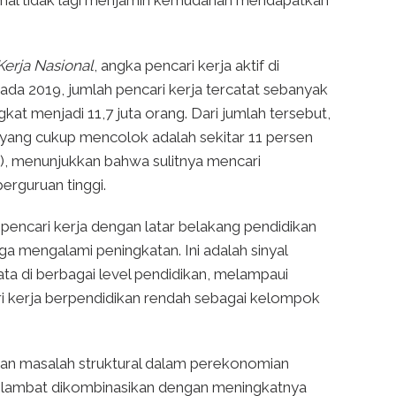
mal tidak lagi menjamin kemudahan mendapatkan
Kerja Nasional
, angka pencari kerja aktif di
ada 2019, jumlah pencari kerja tercatat sebanyak
at menjadi 11,7 juta orang. Dari jumlah tersebut,
yang cukup mencolok adalah sekitar 11 persen
1), menunjukkan bahwa sulitnya mencari
erguruan tinggi.
ncari kerja dengan latar belakang pendidikan
ga mengalami peningkatan. Ini adalah sinyal
ta di berbagai level pendidikan, melampaui
 kerja berpendidikan rendah sebagai kelompok
kan masalah struktural dalam perekonomian
g lambat dikombinasikan dengan meningkatnya