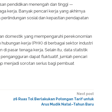
usan pendidikan menengah dan tinggi —
ga kerja. Banyak pencari kerja yang akhirnya
a perlindungan sosial dan kepastian pendapatan
bal dan domestik yang mempengaruhi perekonomian
hubungan kerja (PHK) di berbagai sektor industri
i pasar tenaga kerja. Selain itu, data statistik
engangguran dapat fluktuatif, jumlah pencari
tap menjadi sorotan serius bagi pembuat
Next post
26 Ruas Tol Berlakukan Potongan Tarif untuk
Arus Mudik Natal–Tahun Baru