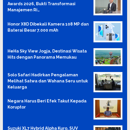
Awards 2026, Bukti Transformasi
Manajemen Ri…
Honor X8D Dibekali Kamera 108 MP dan
Baterai Besar 7.000 mAh
HeHa Sky View Jogja, Destinasi Wisata
Hits dengan Panorama Memukau
Solo Safari Hadirkan Pengalaman
Melihat Satwa dan Wahana Seru untuk
Keluarga
Negara Harus Beri Efek Takut Kepada
Koruptor
Suzuki XL7 Hybrid Alpha Kuro, SUV