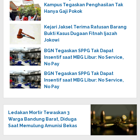
Kampus Tegaskan Penghasilan Tak
Hanya Gaji Pokok
Kejari Jaksel Terima Ratusan Barang
Bukti Kasus Dugaan Fitnah Ijazah
Jokowi
BGN Tegaskan SPPG Tak Dapat
Insentif saat MBG Libur: No Service,
No Pay
BGN Tegaskan SPPG Tak Dapat
Insentif saat MBG Libur: No Service,
No Pay
Ledakan Mortir Tewaskan 3
Warga Bandung Barat, Diduga
Saat Memulung Amunisi Bekas