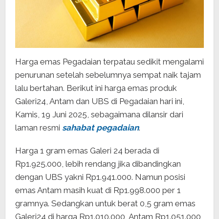
Harga emas Pegadaian terpatau sedikit mengalami
penurunan setelah sebelumnya sempat naik tajam
lalu bertahan. Berikut ini harga emas produk
Galeri24, Antam dan UBS di Pegadaian hari ini,
Kamis, 19 Juni 2025, sebagaimana dilansir dari
laman resmi
sahabat pegadaian
.
Harga 1 gram emas Galeri 24 berada di
Rp1.925.000, lebih rendang jika dibandingkan
dengan UBS yakni Rp1.941.000. Namun posisi
emas Antam masih kuat di Rp1.998.000 per 1
gramnya. Sedangkan untuk berat 0,5 gram emas
Galeri24 di harga Rp1.010.000, Antam Rp1.051.000