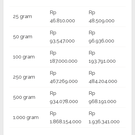
3.8
Rp
Rp
Rp
25 gram
46.810.000
48.509.000
47.
Rp
Rp
Rp
50 gram
93.547.000
96.936.000
94.
Rp
Rp
Rp
100 gram
187.000.000
193.791.000
188
Rp
Rp
Rp
250 gram
467.269.000
484.204.000
471
Rp
Rp
Rp
500 gram
934.078.000
968.191.000
940
Rp
Rp
1.000 gram
–
1.868.154.000
1.936.341.000
Rp