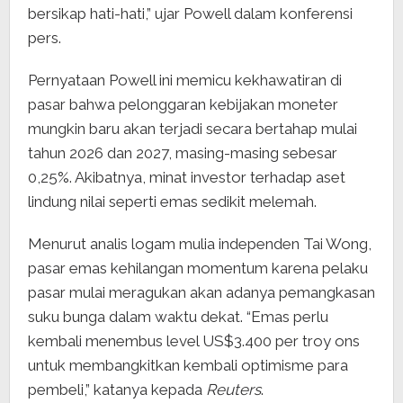
bersikap hati-hati,” ujar Powell dalam konferensi
pers.
Pernyataan Powell ini memicu kekhawatiran di
pasar bahwa pelonggaran kebijakan moneter
mungkin baru akan terjadi secara bertahap mulai
tahun 2026 dan 2027, masing-masing sebesar
0,25%. Akibatnya, minat investor terhadap aset
lindung nilai seperti emas sedikit melemah.
Menurut analis logam mulia independen Tai Wong,
pasar emas kehilangan momentum karena pelaku
pasar mulai meragukan akan adanya pemangkasan
suku bunga dalam waktu dekat. “Emas perlu
kembali menembus level US$3.400 per troy ons
untuk membangkitkan kembali optimisme para
pembeli,” katanya kepada
Reuters
.