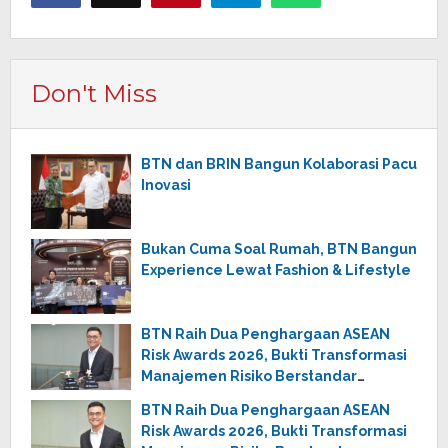
Don't Miss
BTN dan BRIN Bangun Kolaborasi Pacu
Inovasi
Bukan Cuma Soal Rumah, BTN Bangun
Experience Lewat Fashion & Lifestyle
BTN Raih Dua Penghargaan ASEAN
Risk Awards 2026, Bukti Transformasi
Manajemen Risiko Berstandar
Internasional Perkuat Pertumbuhan
BTN Raih Dua Penghargaan ASEAN
Berkelanjutan
Risk Awards 2026, Bukti Transformasi