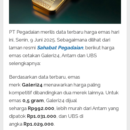
PT Pegadaian merilis data terbaru harga emas hari
ini, Senin, 9 Juni 2025. Sebagaimana dilihat dari
laman resmi
Sahabat Pegadaian
, berikut harga
emas cetakan Galeri24, Antam dan UBS
selengkapnya:
Berdasarkan data terbaru, emas
merk
Galeri24
menawarkan harga paling
kompetitif dibandingkan dua merek lainnya. Untuk
emas
0,5 gram
, Galeri24 dijual
seharga
Rp992.000
, lebih murah dari Antam yang
dipatok
Rp1.031.000
, dan UBS di
angka
Rp1.029.000
.