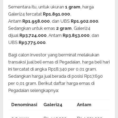
Sementara itu, untuk ukuran
1 gram
, harga
Galeri24 tercatat
Rp1.891.000
,
Antam
Rp1.958.000
, dan UBS
Rp1.902.000
.
Sedangkan untuk emas
2 gram
, Galeri24
dijual
Rp3.724.000
, Antam
Rp3.853.000
, dan
UBS
Rp3.775.000
.
Bagi calon investor yang berminat melakukan
transaksi jual beli emas di Pegadaian, harga beli hari
ini tercatat di angka Rp18.340 per 0,01 gram.
Sedangkan harga jual berada di posisi Rp17.690
per 0,01 gram. Berikut daftar harga emas di
Pegadaian selengkapnya:
Denominasi
Galeri24
Antam
UB
Rp