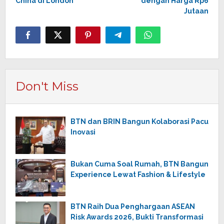
China di London
dengan Harga Rp6
Jutaan
Don't Miss
BTN dan BRIN Bangun Kolaborasi Pacu
Inovasi
Bukan Cuma Soal Rumah, BTN Bangun
Experience Lewat Fashion & Lifestyle
BTN Raih Dua Penghargaan ASEAN
Risk Awards 2026, Bukti Transformasi