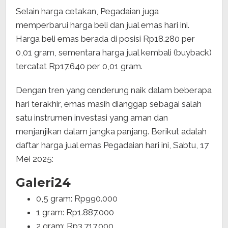
Selain harga cetakan, Pegadaian juga
memperbarui harga beli dan jual emas hari ini.
Harga beli emas berada di posisi Rp18.280 per
0,01 gram, sementara harga jual kembali (buyback)
tercatat Rp17.640 per 0,01 gram.
Dengan tren yang cenderung naik dalam beberapa
hari terakhir, emas masih dianggap sebagai salah
satu instrumen investasi yang aman dan
menjanjikan dalam jangka panjang. Berikut adalah
daftar harga jual emas Pegadaian hari ini, Sabtu, 17
Mei 2025:
Galeri24
0,5 gram: Rp990.000
1 gram: Rp1.887.000
2 gram: Rp3.717.000