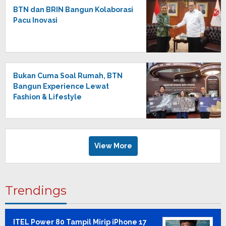
BTN dan BRIN Bangun Kolaborasi
Pacu Inovasi
Bukan Cuma Soal Rumah, BTN
Bangun Experience Lewat
Fashion & Lifestyle
View More
Trendings
ITEL Power 80 Tampil Mirip iPhone 17