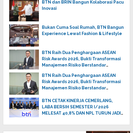
BTN dan BRIN Bangun Kolaborasi Pacu
Inovasi
Bukan Cuma Soal Rumah, BTN Bangun
Experience Lewat Fashion & Lifestyle
BTN Raih Dua Penghargaan ASEAN
Risk Awards 2026, Bukti Transformasi
Manajemen Risiko Berstandar
Internasional Perkuat Pertumbuhan
BTN Raih Dua Penghargaan ASEAN
Berkelanjutan
Risk Awards 2026, Bukti Transformasi
Manajemen Risiko Berstandar
Internasional Perkuat Pertumbuhan
Berkelanjutan
BTN CETAK KINERJA CEMERLANG,
LABA BERSIH SEMESTER I/2026
MELESAT 40,8% DAN NPL TURUN JADI
2,99%