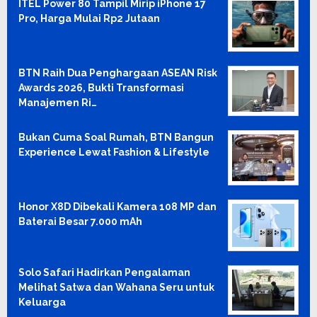
ITEL Power 80 Tampil Mirip iPhone 17
Pro, Harga Mulai Rp2 Jutaan
BTN Raih Dua Penghargaan ASEAN Risk
Awards 2026, Bukti Transformasi
Manajemen Ri…
Bukan Cuma Soal Rumah, BTN Bangun
Experience Lewat Fashion & Lifestyle
Honor X8D Dibekali Kamera 108 MP dan
Baterai Besar 7.000 mAh
Solo Safari Hadirkan Pengalaman
Melihat Satwa dan Wahana Seru untuk
Keluarga