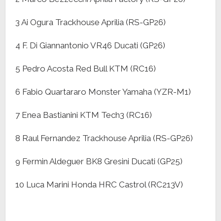
3 Ai Ogura Trackhouse Aprilia (RS-GP26)
4 F. Di Giannantonio VR46 Ducati (GP26)
5 Pedro Acosta Red Bull KTM (RC16)
6 Fabio Quartararo Monster Yamaha (YZR-M1)
7 Enea Bastianini KTM Tech3 (RC16)
8 Raul Fernandez Trackhouse Aprilia (RS-GP26)
9 Fermin Aldeguer BK8 Gresini Ducati (GP25)
10 Luca Marini Honda HRC Castrol (RC213V)