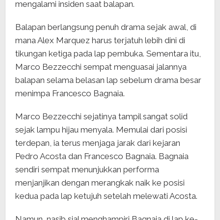
mengalami insiden saat balapan.
Balapan berlangsung penuh drama sejak awal, di
mana Alex Marquez harus terjatuh lebih dini di
tikungan ketiga pada lap pembuka. Sementara itu,
Marco Bezzecchi sempat menguasai jalannya
balapan selama belasan lap sebelum drama besar
menimpa Francesco Bagnaia.
Marco Bezzecchi sejatinya tampil sangat solid
sejak lampu hijau menyala. Memulai dari posisi
terdepan, ia terus menjaga jarak dari kejaran
Pedro Acosta dan Francesco Bagnaia. Bagnaia
sendiri sempat menunjukkan performa
menjanjikan dengan merangkak naik ke posisi
kedua pada lap ketujuh setelah melewati Acosta.
Namun, nasib sial menghampiri Bagnaia di lap ke-