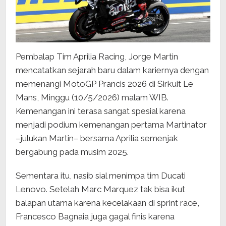
Pembalap Tim Aprilia Racing, Jorge Martin
mencatatkan sejarah baru dalam kariernya dengan
memenangi MotoGP Prancis 2026 di Sirkuit Le
Mans, Minggu (10/5/2026) malam WIB.
Kemenangan ini terasa sangat spesial karena
menjadi podium kemenangan pertama Martinator
–julukan Martin– bersama Aprilia semenjak
bergabung pada musim 2025.
Sementara itu, nasib sial menimpa tim Ducati
Lenovo. Setelah Marc Marquez tak bisa ikut
balapan utama karena kecelakaan di sprint race,
Francesco Bagnaia juga gagal finis karena