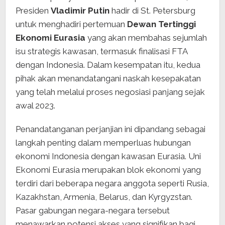
Presiden
Vladimir Putin
hadir di St. Petersburg
untuk menghadiri pertemuan
Dewan Tertinggi
Ekonomi Eurasia
yang akan membahas sejumlah
isu strategis kawasan, termasuk finalisasi FTA
dengan Indonesia. Dalam kesempatan itu, kedua
pihak akan menandatangani naskah kesepakatan
yang telah melalui proses negosiasi panjang sejak
awal 2023.
Penandatanganan perjanjian ini dipandang sebagai
langkah penting dalam memperluas hubungan
ekonomi Indonesia dengan kawasan Eurasia. Uni
Ekonomi Eurasia merupakan blok ekonomi yang
terdiri dari beberapa negara anggota seperti Rusia,
Kazakhstan, Armenia, Belarus, dan Kyrgyzstan.
Pasar gabungan negara-negara tersebut
menawarkan potensi akses yang signifikan bagi