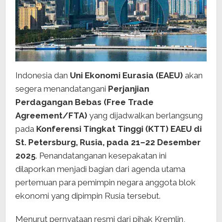
Indonesia dan
Uni Ekonomi Eurasia (EAEU)
akan
segera menandatangani
Perjanjian
Perdagangan Bebas (Free Trade
Agreement/FTA)
yang dijadwalkan berlangsung
pada
Konferensi Tingkat Tinggi (KTT) EAEU di
St. Petersburg, Rusia, pada 21–22 Desember
2025
. Penandatanganan kesepakatan ini
dilaporkan menjadi bagian dari agenda utama
pertemuan para pemimpin negara anggota blok
ekonomi yang dipimpin Rusia tersebut.
Menurut pernyataan resmi dari pihak Kremlin,