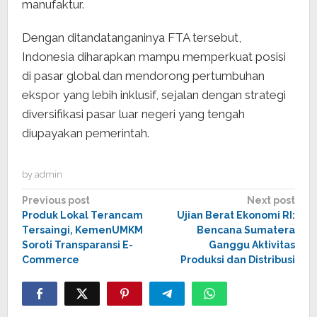
manufaktur.
Dengan ditandatanganinya FTA tersebut,
Indonesia diharapkan mampu memperkuat posisi
di pasar global dan mendorong pertumbuhan
ekspor yang lebih inklusif, sejalan dengan strategi
diversifikasi pasar luar negeri yang tengah
diupayakan pemerintah.
by
admin
Post
Previous post
Next post
Produk Lokal Terancam
Ujian Berat Ekonomi RI:
navigation
Tersaingi, KemenUMKM
Bencana Sumatera
Soroti Transparansi E-
Ganggu Aktivitas
Commerce
Produksi dan Distribusi