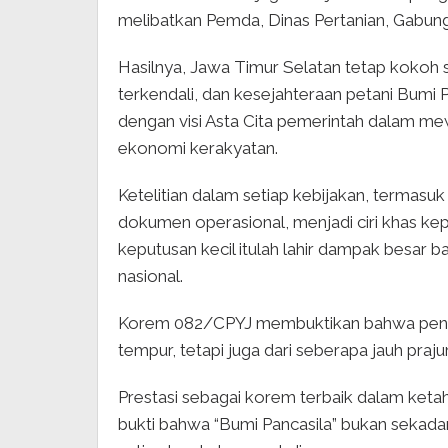
melibatkan Pemda, Dinas Pertanian, Gabun
Hasilnya, Jawa Timur Selatan tetap kokoh s
terkendali, dan kesejahteraan petani Bumi P
dengan visi Asta Cita pemerintah dalam 
ekonomi kerakyatan.
Ketelitian dalam setiap kebijakan, termasu
dokumen operasional, menjadi ciri khas k
keputusan kecil itulah lahir dampak besar b
nasional.
Korem 082/CPYJ membuktikan bahwa pengabd
tempur, tetapi juga dari seberapa jauh praju
Prestasi sebagai korem terbaik dalam keta
bukti bahwa “Bumi Pancasila” bukan sekad