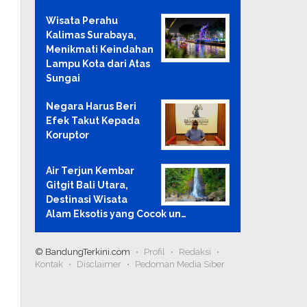
Wisata Perahu
Kalimas Surabaya,
Menikmati Keindahan
Lampu Kota dari Atas
Sungai
Negara Harus Beri
Efek Takut Kepada
Koruptor
Air Terjun Kembar
Gitgit Bali Utara,
Destinasi Wisata
Alam Eksotis yang Cocok un…
© BandungTerkini.com
Profil
Redaksi
Kontak
Disclaimer
Pedoman Media Siber