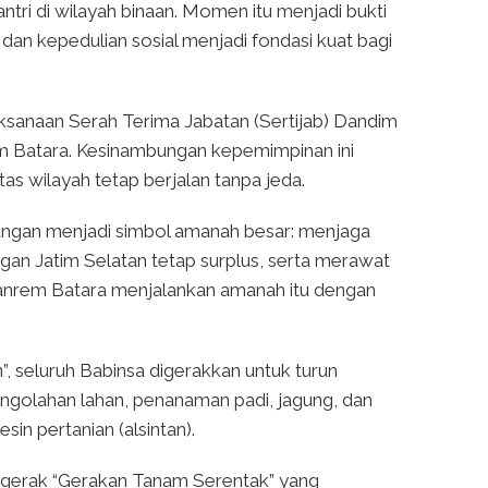
ri di wilayah binaan. Momen itu menjadi bukti
 dan kepedulian sosial menjadi fondasi kuat bagi
aksanaan Serah Terima Jabatan (Sertijab) Dandim
m Batara. Kesinambungan kepemimpinan ini
s wilayah tetap berjalan tanpa jeda.
angan menjadi simbol amanah besar: menjaga
gan Jatim Selatan tetap surplus, serta merawat
. Danrem Batara menjalankan amanah itu dengan
, seluruh Babinsa digerakkan untuk turun
engolahan lahan, penanaman padi, jagung, dan
in pertanian (alsintan).
gerak “Gerakan Tanam Serentak” yang