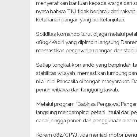
menyerahkan bantuan kepada warga dan sant
nyata bahwa TNI tidak berjarak dari rakyat,
ketahanan pangan yang berkelanjutan.
Soliditas komando turut dijaga melalui pel
0809/Kediri yang dipimpin langsung Danre
memastikan pengawalan pangan dan stabilita
Setiap tongkat komando yang berpindah t
stabilitas wilayah, memastikan lumbung pan
nilai-nilai Pancasila di tengah masyarakat
penuh wibawa dan tanggung jawab.
Melalui program “Babinsa Pengawal Pangan”
langsung mendampingi petani, mulai dari p
cabai, hingga panen dan penggunaan alat mes
Korem 082/CPYJ juga menjadi motor peng