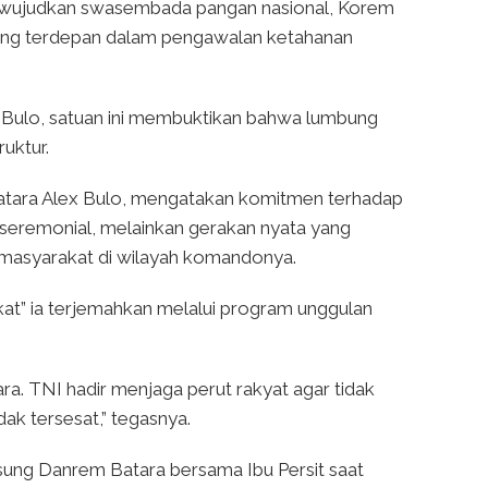
ewujudkan swasembada pangan nasional, Korem
yang terdepan dalam pengawalan ketahanan
 Bulo, satuan ini membuktikan bahwa lumbung
uktur.
tara Alex Bulo, mengatakan komitmen terhadap
seremonial, melainkan gerakan nyata yang
masyarakat di wilayah komandonya.
kat” ia terjemahkan melalui program unggulan
a. TNI hadir menjaga perut rakyat agar tidak
dak tersesat,” tegasnya.
gsung Danrem Batara bersama Ibu Persit saat