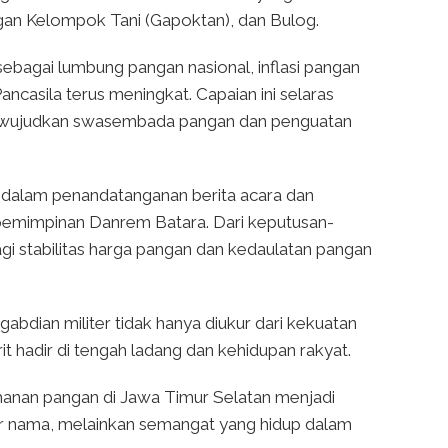
gan Kelompok Tani (Gapoktan), dan Bulog.
ebagai lumbung pangan nasional, inflasi pangan
ancasila terus meningkat. Capaian ini selaras
mewujudkan swasembada pangan dan penguatan
k dalam penandatanganan berita acara dan
epemimpinan Danrem Batara. Dari keputusan-
agi stabilitas harga pangan dan kedaulatan pangan
ian militer tidak hanya diukur dari kekuatan
rit hadir di tengah ladang dan kehidupan rakyat.
hanan pangan di Jawa Timur Selatan menjadi
ar nama, melainkan semangat yang hidup dalam