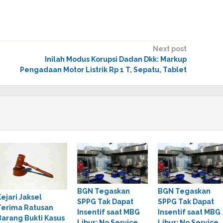
Next post
Inilah Modus Korupsi Dadan Dkk: Markup
Pengadaan Motor Listrik Rp 1 T, Sepatu, Tablet
BGN Tegaskan
BGN Tegaskan
Kejari Jaksel
SPPG Tak Dapat
SPPG Tak Dapat
Terima Ratusan
Insentif saat MBG
Insentif saat MBG
Barang Bukti Kasus
Libur: No Service,
Libur: No Service,