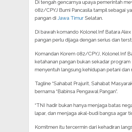
Di tengah gencarnya upaya pemerintah m
082/CPYJ Bumi Pancasila tampil sebagai 
pangan di
Jawa Timur
Selatan.
Di bawah komando Kolonel Inf Batara Alex
pangan perlu dijaga dengan serius dan terstr
Komandan Korem 082/CPYJ, Kolonel Inf Ba
ketahanan pangan bukan sekadar program 
menyentuh langsung kehidupan petani dan 
Tagline “Sahabat Prajurit, Sahabat Masyara
bernama “Babinsa Pengawal Pangan”.
“TNI hadir bukan hanya menjaga batas negar
lapar, dan menjaga akal-budi bangsa agar ti
Komitmen itu tercermin dari kehadiran lan