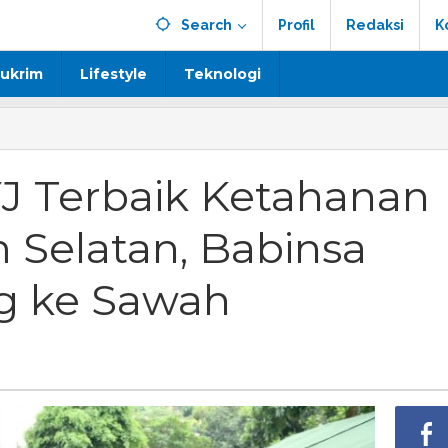
Search
Profil
Redaksi
K
ukrim
Lifestyle
Teknologi
J Terbaik Ketahanan
 Selatan, Babinsa
g ke Sawah