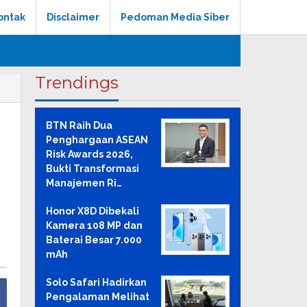
ontak
Disclaimer
Pedoman Media Siber
Trendings
BTN Raih Dua
Penghargaan ASEAN
Risk Awards 2026,
Bukti Transformasi
Manajemen Ri…
Honor X8D Dibekali
Kamera 108 MP dan
Baterai Besar 7.000
mAh
Solo Safari Hadirkan
Pengalaman Melihat