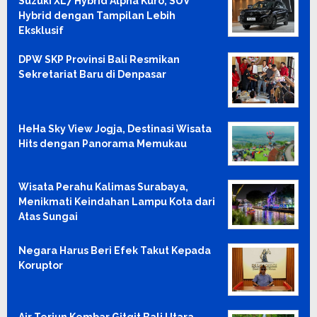
Suzuki XL7 Hybrid Alpha Kuro, SUV
Hybrid dengan Tampilan Lebih
Eksklusif
DPW SKP Provinsi Bali Resmikan
Sekretariat Baru di Denpasar
HeHa Sky View Jogja, Destinasi Wisata
Hits dengan Panorama Memukau
Wisata Perahu Kalimas Surabaya,
Menikmati Keindahan Lampu Kota dari
Atas Sungai
Negara Harus Beri Efek Takut Kepada
Koruptor
Air Terjun Kembar Gitgit Bali Utara,