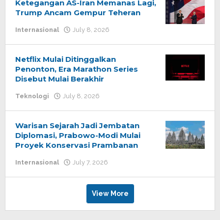
Ketegangan AS-Iran Memanas Lagi,
Trump Ancam Gempur Teheran
Internasional
July 8, 2026
by
admin
Netflix Mulai Ditinggalkan
Penonton, Era Marathon Series
Disebut Mulai Berakhir
Teknologi
July 8, 2026
by
admin
Warisan Sejarah Jadi Jembatan
Diplomasi, Prabowo-Modi Mulai
Proyek Konservasi Prambanan
Internasional
July 7, 2026
by
admin
View More