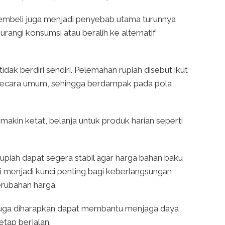
pembeli juga menjadi penyebab utama turunnya
ngi konsumsi atau beralih ke alternatif
tidak berdiri sendiri. Pelemahan rupiah disebut ikut
secara umum, sehingga berdampak pada pola
kin ketat, belanja untuk produk harian seperti
rupiah dapat segera stabil agar harga bahan baku
lai menjadi kunci penting bagi keberlangsungan
erubahan harga.
h juga diharapkan dapat membantu menjaga daya
tap berjalan.