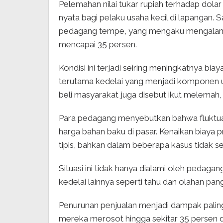
Pelemahan nilai tukar rupiah terhadap dol
nyata bagi pelaku usaha kecil di lapangan.
pedagang tempe, yang mengaku mengalami 
mencapai 35 persen.
Kondisi ini terjadi seiring meningkatnya bia
terutama kedelai yang menjadi komponen u
beli masyarakat juga disebut ikut melemah
Para pedagang menyebutkan bahwa fluktuas
harga bahan baku di pasar. Kenaikan biay
tipis, bahkan dalam beberapa kasus tidak s
Situasi ini tidak hanya dialami oleh pedaga
kedelai lainnya seperti tahu dan olahan pang
Penurunan penjualan menjadi dampak pali
mereka merosot hingga sekitar 35 persen 