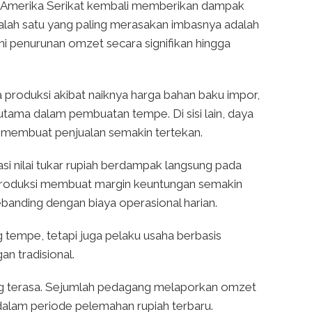
ar Amerika Serikat kembali memberikan dampak
 Salah satu yang paling merasakan imbasnya adalah
penurunan omzet secara signifikan hingga
ya produksi akibat naiknya harga bahan baku impor,
tama dalam pembuatan tempe. Di sisi lain, daya
, membuat penjualan semakin tertekan.
i nilai tukar rupiah berdampak langsung pada
a produksi membuat margin keuntungan semakin
ebanding dengan biaya operasional harian.
ng tempe, tetapi juga pelaku usaha berbasis
an tradisional.
ng terasa. Sejumlah pedagang melaporkan omzet
dalam periode pelemahan rupiah terbaru.