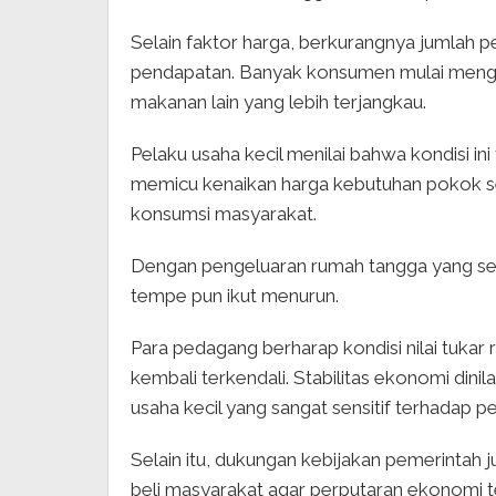
Selain faktor harga, berkurangnya jumlah 
pendapatan. Banyak konsumen mulai mengura
makanan lain yang lebih terjangkau.
Pelaku usaha kecil menilai bahwa kondisi ini 
memicu kenaikan harga kebutuhan pokok 
konsumsi masyarakat.
Dengan pengeluaran rumah tangga yang sema
tempe pun ikut menurun.
Para pedagang berharap kondisi nilai tukar 
kembali terkendali. Stabilitas ekonomi dini
usaha kecil yang sangat sensitif terhadap p
Selain itu, dukungan kebijakan pemerinta
beli masyarakat agar perputaran ekonomi te