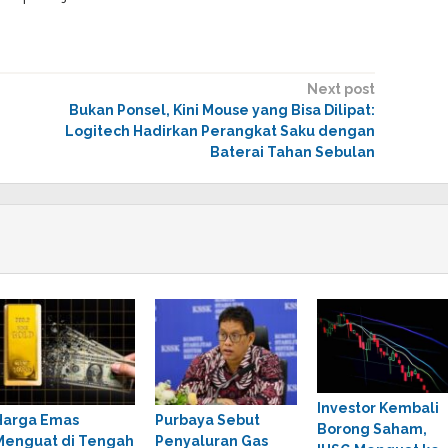
Next post
Bukan Ponsel, Kini Mouse yang Bisa Dilipat:
Logitech Hadirkan Perangkat Saku dengan
Baterai Tahan Sebulan
Investor Kembali
Harga Emas
Purbaya Sebut
Borong Saham,
Menguat di Tengah
Penyaluran Gas