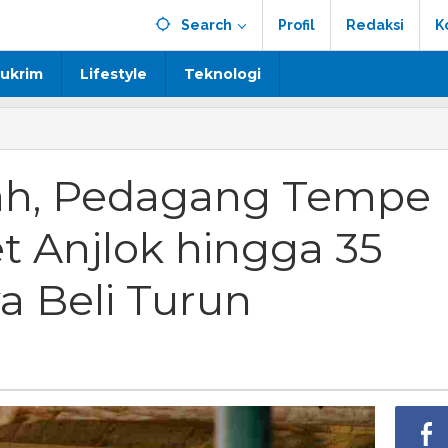
Search
Profil
Redaksi
K
ukrim
Lifestyle
Teknologi
h, Pedagang Tempe
t Anjlok hingga 35
a Beli Turun