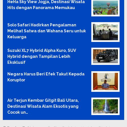
HeHa Sky View Jogja, Destinasi Wisata
Hits dengan Panorama Memukau
Solo Safari Hadirkan Pengalaman
Melihat Satwa dan Wahana Seru untuk
Keluarga
Suzuki XL7 Hybrid Alpha Kuro, SUV
Hybrid dengan Tampilan Lebih
Eksklusif
Negara Harus Beri Efek Takut Kepada
Koruptor
Air Terjun Kembar Gitgit Bali Utara,
Destinasi Wisata Alam Eksotis yang
Cocok un…