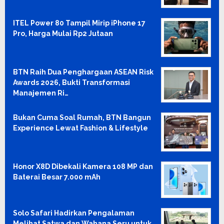
ITEL Power 80 Tampil Mirip iPhone 17
Pro, Harga Mulai Rp2 Jutaan
BTN Raih Dua Penghargaan ASEAN Risk
Awards 2026, Bukti Transformasi
Manajemen Ri…
Bukan Cuma Soal Rumah, BTN Bangun
Experience Lewat Fashion & Lifestyle
Honor X8D Dibekali Kamera 108 MP dan
Baterai Besar 7.000 mAh
Solo Safari Hadirkan Pengalaman
Melihat Satwa dan Wahana Seru untuk