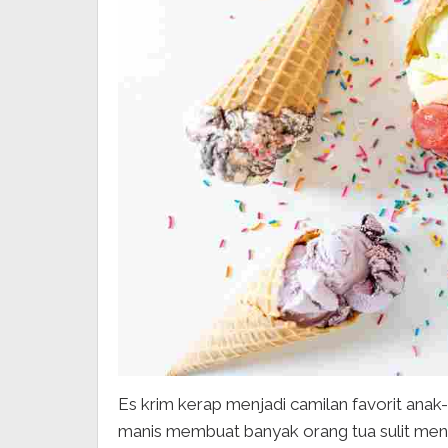
Es krim kerap menjadi camilan favorit ana
manis membuat banyak orang tua sulit meno