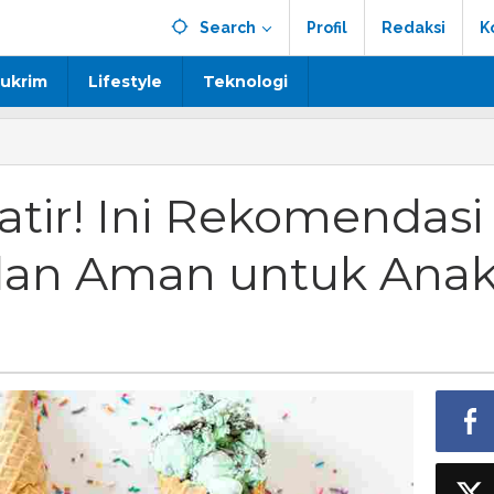
Search
Profil
Redaksi
K
ukrim
Lifestyle
Teknologi
tir! Ini Rekomendasi
 dan Aman untuk Ana