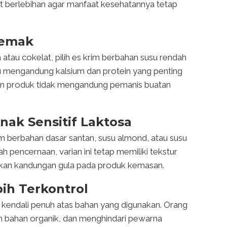
lat berlebihan agar manfaat kesehatannya tetap
Lemak
a atau cokelat, pilih es krim berbahan susu rendah
u mengandung kalsium dan protein yang penting
kan produk tidak mengandung pemanis buatan
nak Sensitif Laktosa
rim berbahan dasar santan, susu almond, atau susu
ah pencernaan, varian ini tetap memiliki tekstur
tikan kandungan gula pada produk kemasan.
ih Terkontrol
kendali penuh atas bahan yang digunakan. Orang
ih bahan organik, dan menghindari pewarna