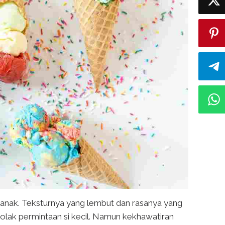
k-anak. Teksturnya yang lembut dan rasanya yang
lak permintaan si kecil. Namun kekhawatiran