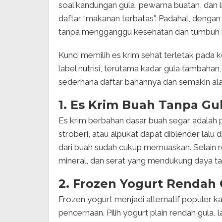
soal kandungan gula, pewarna buatan, dan 
daftar “makanan terbatas”. Padahal, dengan p
tanpa mengganggu kesehatan dan tumbuh
Kunci memilih es krim sehat terletak pada
label nutrisi, terutama kadar gula tambahan,
sederhana daftar bahannya dan semakin ala
1. Es Krim Buah Tanpa G
Es krim berbahan dasar buah segar adalah p
stroberi, atau alpukat dapat diblender lalu
dari buah sudah cukup memuaskan. Selain re
mineral, dan serat yang mendukung daya ta
2. Frozen Yogurt Rendah 
Frozen yogurt menjadi alternatif populer 
pencernaan. Pilih yogurt plain rendah gula, 