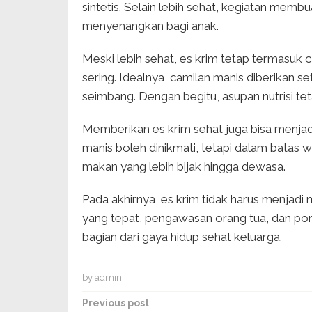
sintetis. Selain lebih sehat, kegiatan mem
menyenangkan bagi anak.
Meski lebih sehat, es krim tetap termasuk ca
sering. Idealnya, camilan manis diberikan
seimbang. Dengan begitu, asupan nutrisi tet
Memberikan es krim sehat juga bisa menjad
manis boleh dinikmati, tetapi dalam batas
makan yang lebih bijak hingga dewasa.
Pada akhirnya, es krim tidak harus menjad
yang tepat, pengawasan orang tua, dan porsi
bagian dari gaya hidup sehat keluarga.
by
admin
Post
Previous post