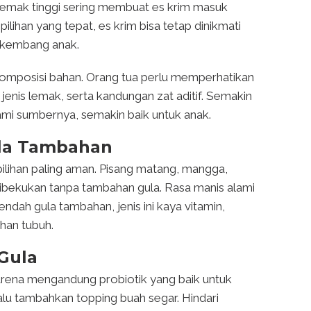
lemak tinggi sering membuat es krim masuk
ilihan yang tepat, es krim bisa tetap dinikmati
 kembang anak.
 komposisi bahan. Orang tua perlu memperhatikan
 jenis lemak, serta kandungan zat aditif. Semakin
mi sumbernya, semakin baik untuk anak.
ula Tambahan
ilihan paling aman. Pisang matang, mangga,
 dibekukan tanpa tambahan gula. Rasa manis alami
ndah gula tambahan, jenis ini kaya vitamin,
han tubuh.
Gula
karena mengandung probiotik yang baik untuk
lalu tambahkan topping buah segar. Hindari