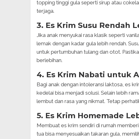
topping tinggi gula seperti sirup atau coke
terjaga.
3. Es Krim Susu Rendah 
Jika anak menyukai rasa klasik seperti vanil
lemak dengan kadar gula lebih rendah. Sus
untuk pertumbuhan tulang dan otot. Pasti
berlebihan.
4. Es Krim Nabati untuk A
Bagi anak dengan intoleransi laktosa, es k
kedelai bisa menjadi solusi. Selain lebih ram
lembut dan rasa yang nikmat. Tetap perha
5. Es Krim Homemade Leb
Membuat es krim sendiri di rumah memberi 
tua bisa menyesuaikan takaran gula, memil