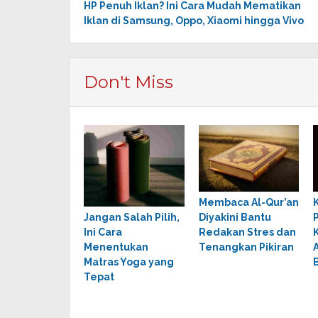
HP Penuh Iklan? Ini Cara Mudah Mematikan
navigation
Iklan di Samsung, Oppo, Xiaomi hingga Vivo
Don't Miss
Membaca Al-Qur’an
Jangan Salah Pilih,
Diyakini Bantu
Ini Cara
Redakan Stres dan
Menentukan
Tenangkan Pikiran
Matras Yoga yang
Tepat