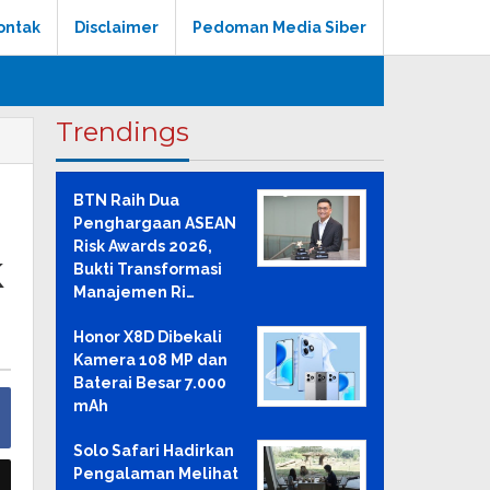
ontak
Disclaimer
Pedoman Media Siber
Trendings
BTN Raih Dua
Penghargaan ASEAN
Risk Awards 2026,
k
Bukti Transformasi
Manajemen Ri…
Honor X8D Dibekali
Kamera 108 MP dan
Baterai Besar 7.000
mAh
Solo Safari Hadirkan
Pengalaman Melihat