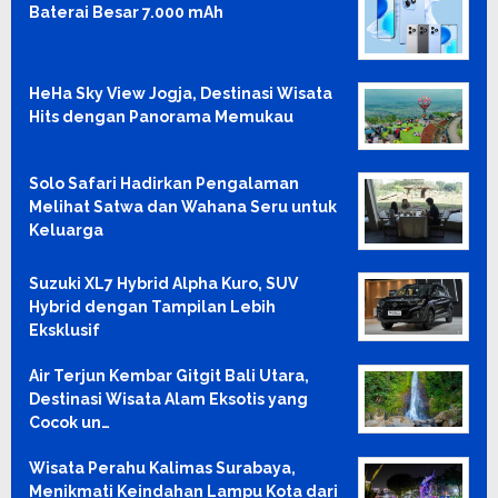
Baterai Besar 7.000 mAh
HeHa Sky View Jogja, Destinasi Wisata
Hits dengan Panorama Memukau
Solo Safari Hadirkan Pengalaman
Melihat Satwa dan Wahana Seru untuk
Keluarga
Suzuki XL7 Hybrid Alpha Kuro, SUV
Hybrid dengan Tampilan Lebih
Eksklusif
Air Terjun Kembar Gitgit Bali Utara,
Destinasi Wisata Alam Eksotis yang
Cocok un…
Wisata Perahu Kalimas Surabaya,
Menikmati Keindahan Lampu Kota dari