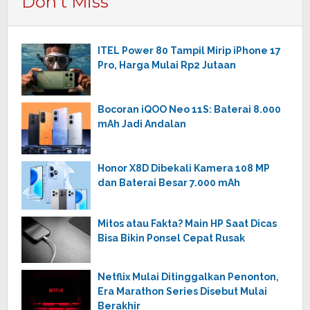
Don't Miss
ITEL Power 80 Tampil Mirip iPhone 17
Pro, Harga Mulai Rp2 Jutaan
Bocoran iQOO Neo 11S: Baterai 8.000
mAh Jadi Andalan
Honor X8D Dibekali Kamera 108 MP
dan Baterai Besar 7.000 mAh
Mitos atau Fakta? Main HP Saat Dicas
Bisa Bikin Ponsel Cepat Rusak
Netflix Mulai Ditinggalkan Penonton,
Era Marathon Series Disebut Mulai
Berakhir