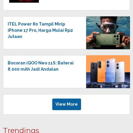
ITEL Power 80 Tampil Mirip
iPhone 17 Pro, Harga Mulai Rp2
Jutaan
Bocoran iQOO Neo 11S: Baterai
8.000 mAh Jadi Andalan
View More
Trendings