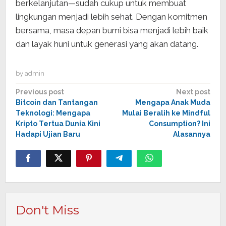
berkelanjutan—sudah cukup untuk membuat
lingkungan menjadi lebih sehat. Dengan komitmen
bersama, masa depan bumi bisa menjadi lebih baik
dan layak huni untuk generasi yang akan datang.
by
admin
Post
Previous post
Next post
Bitcoin dan Tantangan
Mengapa Anak Muda
navigation
Teknologi: Mengapa
Mulai Beralih ke Mindful
Kripto Tertua Dunia Kini
Consumption? Ini
Hadapi Ujian Baru
Alasannya
Don't Miss