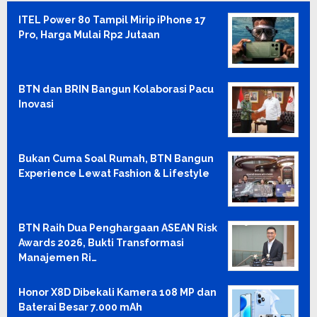
ITEL Power 80 Tampil Mirip iPhone 17
Pro, Harga Mulai Rp2 Jutaan
BTN dan BRIN Bangun Kolaborasi Pacu
Inovasi
Bukan Cuma Soal Rumah, BTN Bangun
Experience Lewat Fashion & Lifestyle
BTN Raih Dua Penghargaan ASEAN Risk
Awards 2026, Bukti Transformasi
Manajemen Ri…
Honor X8D Dibekali Kamera 108 MP dan
Baterai Besar 7.000 mAh