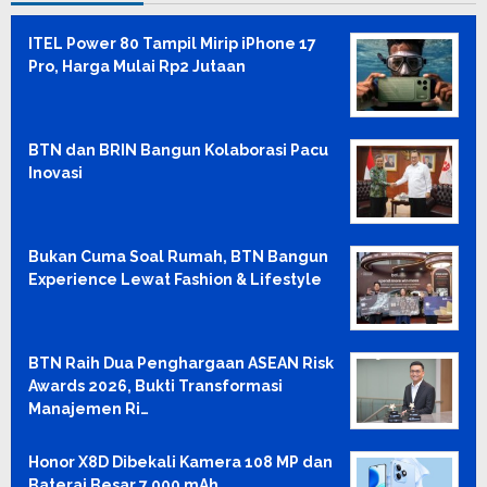
ITEL Power 80 Tampil Mirip iPhone 17
Pro, Harga Mulai Rp2 Jutaan
BTN dan BRIN Bangun Kolaborasi Pacu
Inovasi
Bukan Cuma Soal Rumah, BTN Bangun
Experience Lewat Fashion & Lifestyle
BTN Raih Dua Penghargaan ASEAN Risk
Awards 2026, Bukti Transformasi
Manajemen Ri…
Honor X8D Dibekali Kamera 108 MP dan
Baterai Besar 7.000 mAh