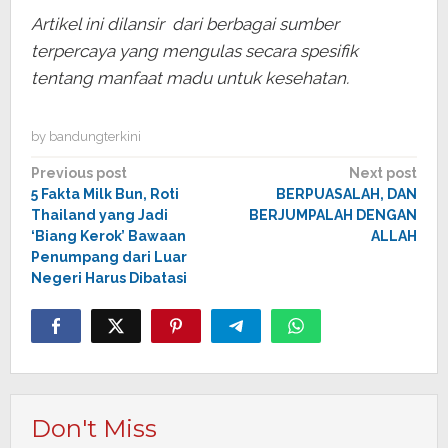
Artikel ini dilansir
dari berbagai sumber
terpercaya yang mengulas secara spesifik
tentang manfaat madu untuk kesehatan.
by
bandungterkini
Post
Previous post
Next post
5 Fakta Milk Bun, Roti
BERPUASALAH, DAN
navigation
Thailand yang Jadi
BERJUMPALAH DENGAN
‘Biang Kerok’ Bawaan
ALLAH
Penumpang dari Luar
Negeri Harus Dibatasi
Don't Miss