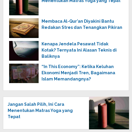
Menentukan Matras Yoga yang Tepat
Membaca Al-Qur’an Diyakini Bantu
Redakan Stres dan Tenangkan Pikiran
Kenapa Jendela Pesawat Tidak
Kotak? Ternyata Ini Alasan Teknis di
Baliknya
“In This Economy”: Ketika Keluhan
Ekonomi Menjadi Tren, Bagaimana
Islam Memandangnya?
Jangan Salah Pilih, Ini Cara
Menentukan Matras Yoga yang
Tepat