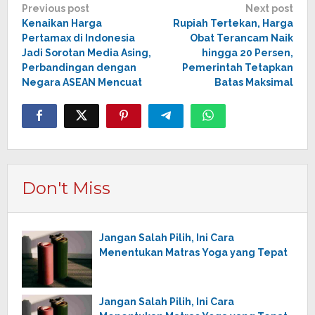
Post
Previous post
Next post
Kenaikan Harga
Rupiah Tertekan, Harga
navigation
Pertamax di Indonesia
Obat Terancam Naik
Jadi Sorotan Media Asing,
hingga 20 Persen,
Perbandingan dengan
Pemerintah Tetapkan
Negara ASEAN Mencuat
Batas Maksimal
Don't Miss
Jangan Salah Pilih, Ini Cara
Menentukan Matras Yoga yang Tepat
Jangan Salah Pilih, Ini Cara