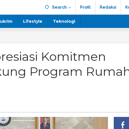
Search
Profil
Redaksi
K
ukrim
Lifestyle
Teknologi
resiasi Komitmen
kung Program Ruma