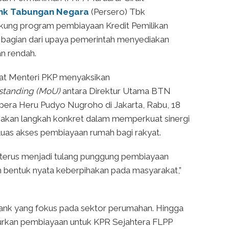
nk Tabungan Negara
(Persero) Tbk
ung program pembiayaan Kredit Pemilikan
 bagian dari upaya pemerintah menyediakan
an rendah.
aat Menteri PKP menyaksikan
tanding (MoU)
antara Direktur Utama BTN
pera Heru Pudyo Nugroho di Jakarta, Rabu, 18
akan langkah konkret dalam memperkuat sinergi
as akses pembiayaan rumah bagi rakyat.
 terus menjadi tulang punggung pembiayaan
ah bentuk nyata keberpihakan pada masyarakat,”
ank yang fokus pada sektor perumahan. Hingga
lurkan pembiayaan untuk KPR Sejahtera FLPP