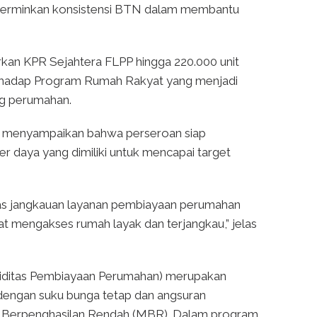
ncerminkan konsistensi BTN dalam membantu
kan KPR Sejahtera FLPP hingga 220.000 unit
rhadap Program Rumah Rakyat yang menjadi
og perumahan.
, menyampaikan bahwa perseroan siap
r daya yang dimiliki untuk mencapai target
as jangkauan layanan pembiayaan perumahan
t mengakses rumah layak dan terjangkau,” jelas
kuiditas Pembiayaan Perumahan) merupakan
dengan suku bunga tetap dan angsuran
at Berpenghasilan Rendah (MBR). Dalam program