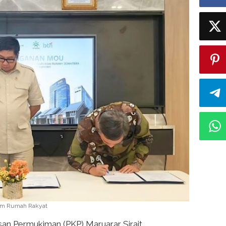
ram Rumah Rakyat
n Permukiman (PKP) Maruarar Sirait