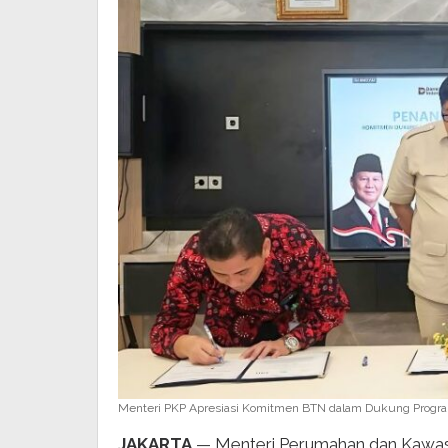
Menteri PKP Apresiasi Komitmen BTN dalam Dukung Prog
JAKARTA
— Menteri Perumahan dan Kawasa