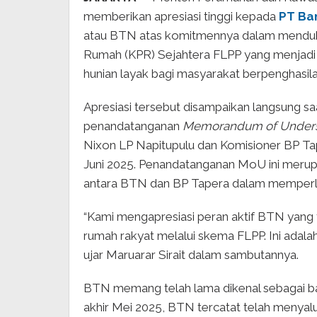
memberikan apresiasi tinggi kepada
PT Ba
atau BTN atas komitmennya dalam menduk
Rumah (KPR) Sejahtera FLPP yang menjadi
hunian layak bagi masyarakat berpenghasil
Apresiasi tersebut disampaikan langsung s
penandatanganan
Memorandum of Unders
Nixon LP Napitupulu dan Komisioner BP Ta
Juni 2025. Penandatanganan MoU ini merup
antara BTN dan BP Tapera dalam memperlu
“Kami mengapresiasi peran aktif BTN yang
rumah rakyat melalui skema FLPP. Ini adal
ujar Maruarar Sirait dalam sambutannya.
BTN memang telah lama dikenal sebagai b
akhir Mei 2025, BTN tercatat telah menya