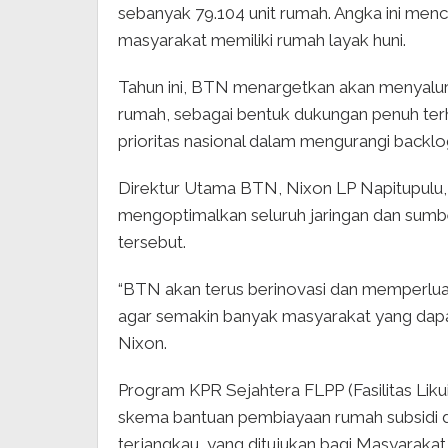
sebanyak 79.104 unit rumah. Angka ini me
masyarakat memiliki rumah layak huni.
Tahun ini, BTN menargetkan akan menyalur
rumah, sebagai bentuk dukungan penuh te
prioritas nasional dalam mengurangi backl
Direktur Utama BTN, Nixon LP Napitupulu
mengoptimalkan seluruh jaringan dan sumbe
tersebut.
“BTN akan terus berinovasi dan memperlu
agar semakin banyak masyarakat yang dapa
Nixon.
Program KPR Sejahtera FLPP (Fasilitas Li
skema bantuan pembiayaan rumah subsidi 
terjangkau, yang ditujukan bagi Masyarak