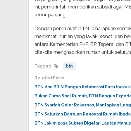
ini, pemerintah memberikan subsidi agar MB
tenor panjang.
Dengan peran aktif BTN, diharapkan semak
menikmati hunian yang layak, sehat, dan ber
antara Kementerian PKP, BP Tapera, dan BT
cita-cita menghadirkan rumah untuk seluruh 
Tagged
btn
Related Posts
BTN dan BRIN Bangun Kolaborasi Pacu Inovasi
Bukan Cuma Soal Rumah, BTN Bangun Experien
BTN Syariah Gelar Rakernas, Mantapkan Lang
BTN Salurkan Bantuan Renovasi Rumah Ibada
BTN Jakim 2025 Sukses Digelar, Lautan Manus