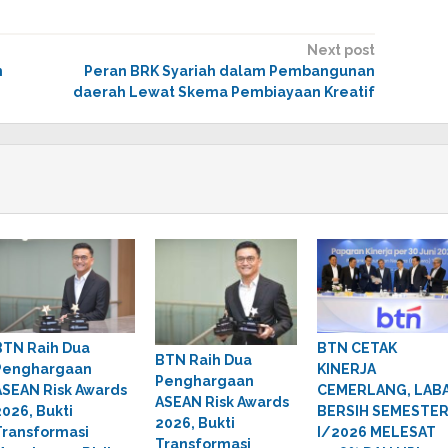
Next post
n
Peran BRK Syariah dalam Pembangunan
daerah Lewat Skema Pembiayaan Kreatif
BTN Raih Dua
BTN CETAK
BTN Raih Dua
Penghargaan
KINERJA
Penghargaan
ASEAN Risk Awards
CEMERLANG, LAB
ASEAN Risk Awards
2026, Bukti
BERSIH SEMESTE
2026, Bukti
Transformasi
I/2026 MELESAT
Transformasi