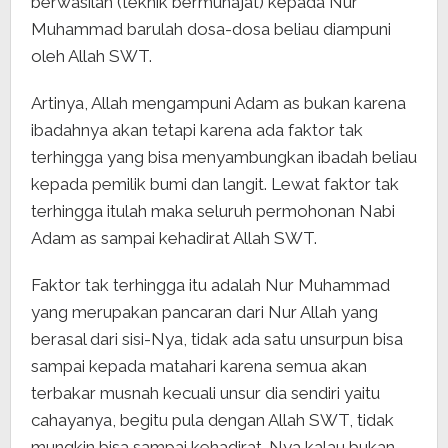
berwasilah (teknik bermunajat) kepada Nur
Muhammad barulah dosa-dosa beliau diampuni
oleh Allah SWT.
Artinya, Allah mengampuni Adam as bukan karena
ibadahnya akan tetapi karena ada faktor tak
terhingga yang bisa menyambungkan ibadah beliau
kepada pemilik bumi dan langit. Lewat faktor tak
terhingga itulah maka seluruh permohonan Nabi
Adam as sampai kehadirat Allah SWT.
Faktor tak terhingga itu adalah Nur Muhammad
yang merupakan pancaran dari Nur Allah yang
berasal dari sisi-Nya, tidak ada satu unsurpun bisa
sampai kepada matahari karena semua akan
terbakar musnah kecuali unsur dia sendiri yaitu
cahayanya, begitu pula dengan Allah SWT, tidak
mungkin bisa sampai kehadirat-Nya kalau bukan