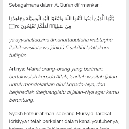
Sebagaimana dalam Al Qur’an difirmankan :
يٰٓاَيُّهَا الَّذِيْنَ اٰمَنُوا اتَّقُوا اللّٰهَ وَابْتَغُوْٓا اِلَيْهِ الْوَسِيْلَةَ وَجَاهِدُوْا
فِيْ سَبِيْلِهٖ لَعَلَّكُمْ تُفْلِحُوْنَ ۝٣٥
yâ ayyuhalladzîna âmanuttaqullâha wabtaghû
ilaihil-wasîlata wa jâhidû fî sabîlihî la‘allakum
tufliḫûn
Artinya:
Wahai orang-orang yang beriman,
bertakwalah kepada Allah, ‘carilah wasilah (jalan
untuk mendekatkan diri)’ kepada-Nya, dan
berjihadlah (berjuanglah) di jalan-Nya agar kamu
beruntung.
Syekh Fathurrahman, seorang Mursyid Tarekat
Idrisiyyah telah berkalam dalam kanal youtubenya,
bahwa kata “
wasilah
” berasal dari bahasa Arab