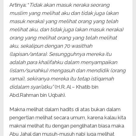
Artinya: “
Tidak akan masuk neraka seorang
muslim yang melihat aku dan tidak juga (akan
masuk neraka) yang melihat orang yang telah
melihat aku, dan tidak juga (akan masuk neraka)
orang yang melihat orang yang telah melihat
aku, sekalipun dengan 70 wasithah
(lapisan/antara). Sesungguhnya mereka itu
adalah para khalifahku dalam menyampaikan
(islam/sunahku) mengasuh dan mendidik (orang
ramai), sekiranya mereka itu tetap istiqamah
didalam syari’atku”
(H.R. Al – Khatib bin
Abd.Rahman bin Uqbah).
Makna melihat dalam hadits di atas bukan dalam
pengertian melihat secara umum, karena kalau kita
maknai melihat itu dengan penglihatan biasa maka
Abu Jahal dan musuh-musuh nabi juga melihat