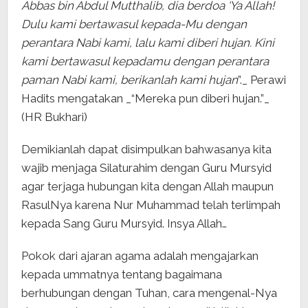
Abbas bin Abdul Mutthalib, dia berdoa ‘Ya Allah!
Dulu kami bertawasul kepada-Mu dengan
perantara Nabi kami, lalu kami diberi hujan. Kini
kami bertawasul kepadamu dengan perantara
paman Nabi kami, berikanlah kami hujan
”._ Perawi
Hadits mengatakan _“Mereka pun diberi hujan.”_
(HR Bukhari)
Demikianlah dapat disimpulkan bahwasanya kita
wajib menjaga Silaturahim dengan Guru Mursyid
agar terjaga hubungan kita dengan Allah maupun
RasulNya karena Nur Muhammad telah terlimpah
kepada Sang Guru Mursyid. Insya Allah…
Pokok dari ajaran agama adalah mengajarkan
kepada ummatnya tentang bagaimana
berhubungan dengan Tuhan, cara mengenal-Nya