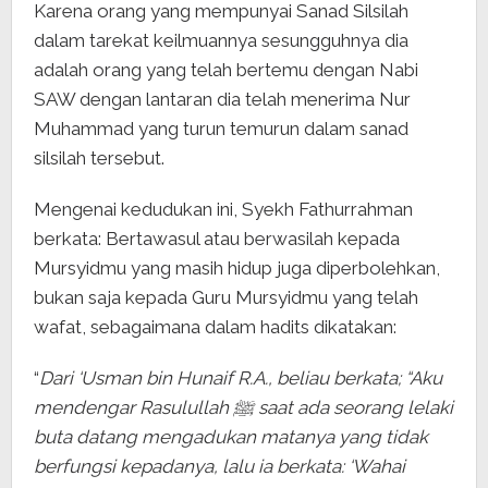
Karena orang yang mempunyai Sanad Silsilah
dalam tarekat keilmuannya sesungguhnya dia
adalah orang yang telah bertemu dengan Nabi
SAW dengan lantaran dia telah menerima Nur
Muhammad yang turun temurun dalam sanad
silsilah tersebut.
Mengenai kedudukan ini, Syekh Fathurrahman
berkata: Bertawasul atau berwasilah kepada
Mursyidmu yang masih hidup juga diperbolehkan,
bukan saja kepada Guru Mursyidmu yang telah
wafat, sebagaimana dalam hadits dikatakan:
“
Dari ‘Usman bin Hunaif R.A., beliau berkata; “Aku
mendengar Rasulullah ﷺ saat ada seorang lelaki
buta datang mengadukan matanya yang tidak
berfungsi kepadanya, lalu ia berkata: ‘Wahai