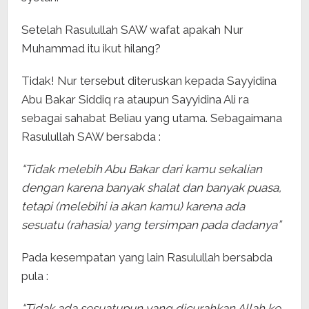
Setelah Rasulullah SAW wafat apakah Nur
Muhammad itu ikut hilang?
Tidak! Nur tersebut diteruskan kepada Sayyidina
Abu Bakar Siddiq ra ataupun Sayyidina Ali ra
sebagai sahabat Beliau yang utama. Sebagaimana
Rasulullah SAW bersabda :
“Tidak melebih Abu Bakar dari kamu sekalian
dengan karena banyak shalat dan banyak puasa,
tetapi (melebihi ia akan kamu) karena ada
sesuatu (rahasia) yang tersimpan pada dadanya”
Pada kesempatan yang lain Rasulullah bersabda
pula :
“Tidak ada sesuatupun yang dicurahkan Allah ke