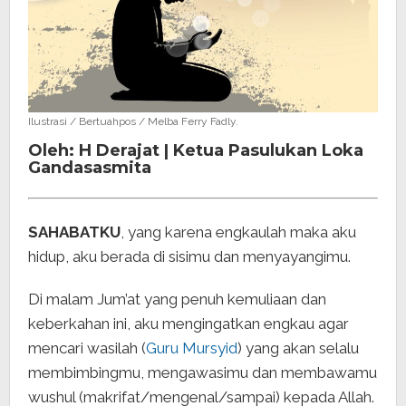
Ilustrasi / Bertuahpos / Melba Ferry Fadly.
Oleh: H Derajat | Ketua Pasulukan Loka
Gandasasmita
SAHABATKU
, yang karena engkaulah maka aku
hidup, aku berada di sisimu dan menyayangimu.
Di malam Jum’at yang penuh kemuliaan dan
keberkahan ini, aku mengingatkan engkau agar
mencari wasilah (
Guru Mursyid
) yang akan selalu
membimbingmu, mengawasimu dan membawamu
wushul (makrifat/mengenal/sampai) kepada Allah.