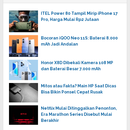
ITEL Power 80 Tampil Mirip iPhone 17
Pro, Harga Mulai Rp2 Jutaan
Bocoran iQOO Neo 11S: Baterai 8.000
mAh Jadi Andalan
Honor X8D Dibekali Kamera 108 MP
dan Baterai Besar 7.000 mAh
Mitos atau Fakta? Main HP Saat Dicas
Bisa Bikin Ponsel Cepat Rusak
Netflix Mulai Ditinggalkan Penonton,
Era Marathon Series Disebut Mulai
Berakhir