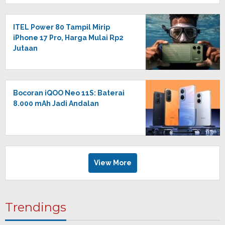
ITEL Power 80 Tampil Mirip
iPhone 17 Pro, Harga Mulai Rp2
Jutaan
Bocoran iQOO Neo 11S: Baterai
8.000 mAh Jadi Andalan
View More
Trendings