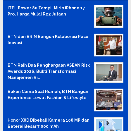
ITEL Power 80 Tampil Mirip iPhone 17
Pro, Harga Mulai Rp2 Jutaan
BTN dan BRIN Bangun Kolaborasi Pacu
Inovasi
BTN Raih Dua Penghargaan ASEAN Risk
Awards 2026, Bukti Transformasi
Manajemen Ri…
Bukan Cuma Soal Rumah, BTN Bangun
Experience Lewat Fashion & Lifestyle
Honor X8D Dibekali Kamera 108 MP dan
Baterai Besar 7.000 mAh