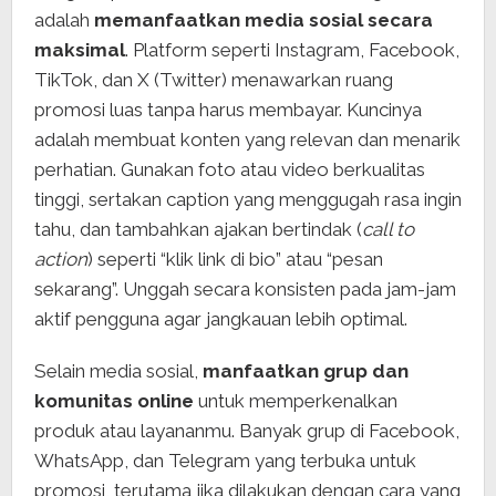
adalah
memanfaatkan media sosial secara
maksimal
. Platform seperti Instagram, Facebook,
TikTok, dan X (Twitter) menawarkan ruang
promosi luas tanpa harus membayar. Kuncinya
adalah membuat konten yang relevan dan menarik
perhatian. Gunakan foto atau video berkualitas
tinggi, sertakan caption yang menggugah rasa ingin
tahu, dan tambahkan ajakan bertindak (
call to
action
) seperti “klik link di bio” atau “pesan
sekarang”. Unggah secara konsisten pada jam-jam
aktif pengguna agar jangkauan lebih optimal.
Selain media sosial,
manfaatkan grup dan
komunitas online
untuk memperkenalkan
produk atau layananmu. Banyak grup di Facebook,
WhatsApp, dan Telegram yang terbuka untuk
promosi, terutama jika dilakukan dengan cara yang