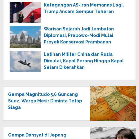
Ketegangan AS-Iran Memanas Lagi,
Trump Ancam Gempur Teheran
Warisan Sejarah Jadi Jembatan
Diplomasi, Prabowo-Modi Mulai
Proyek Konservasi Prambanan
Latihan Militer China dan Rusia
Dimulai, Kapal Perang Hingga Kapal
Selam Dikerahkan
Gempa Magnitudo 5,6 Guncang
Suez, Warga Mesir Diminta Tetap
Siaga
Gempa Dahsyat di Jepang