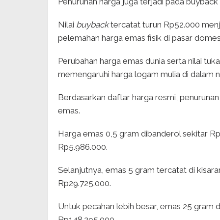
Penurunan harga juga terjadi pada buyback 
Nilai
buyback
tercatat turun Rp52.000 menj
pelemahan harga emas fisik di pasar domest
Perubahan harga emas dunia serta nilai tuk
memengaruhi harga logam mulia di dalam n
Berdasarkan daftar harga resmi, penurunan
emas.
Harga emas 0,5 gram dibanderol sekitar R
Rp5.986.000.
Selanjutnya, emas 5 gram tercatat di kisa
Rp29.725.000.
Untuk pecahan lebih besar, emas 25 gram d
Rp148.295.000.