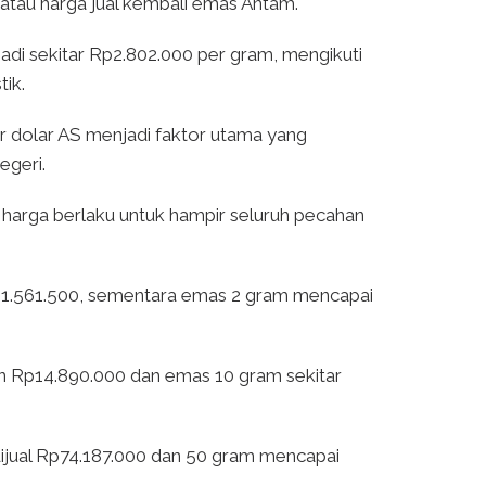
atau harga jual kembali emas Antam.
adi sekitar Rp2.802.000 per gram, mengikuti
ik.
ar dolar AS menjadi faktor utama yang
egeri.
 harga berlaku untuk hampir seluruh pecahan
p1.561.500, sementara emas 2 gram mencapai
ran Rp14.890.000 dan emas 10 gram sekitar
ijual Rp74.187.000 dan 50 gram mencapai