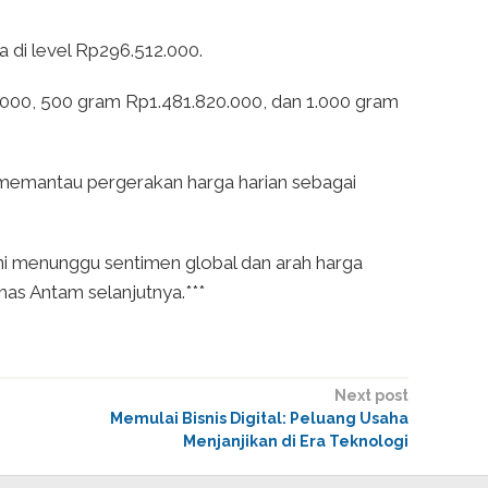
 di level Rp296.512.000.
000, 500 gram Rp1.481.820.000, dan 1.000 gram
memantau pergerakan harga harian sebagai
ni menunggu sentimen global dan arah harga
as Antam selanjutnya.***
Next post
Memulai Bisnis Digital: Peluang Usaha
Menjanjikan di Era Teknologi