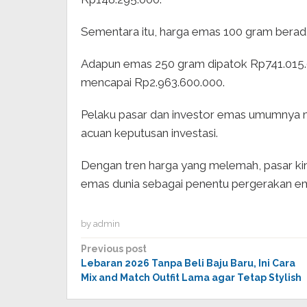
Sementara itu, harga emas 100 gram berada
Adapun emas 250 gram dipatok Rp741.015.
mencapai Rp2.963.600.000.
Pelaku pasar dan investor emas umumnya 
acuan keputusan investasi.
Dengan tren harga yang melemah, pasar ki
emas dunia sebagai penentu pergerakan em
by
admin
Post
Previous post
Lebaran 2026 Tanpa Beli Baju Baru, Ini Cara
navigation
Mix and Match Outfit Lama agar Tetap Stylish