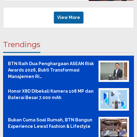
View More
Trendings
BTN Raih Dua Penghargaan ASEAN Risk
Awards 2026, Bukti Transformasi
Manajemen Ri…
Honor X8D Dibekali Kamera 108 MP dan
Baterai Besar 7.000 mAh
Bukan Cuma Soal Rumah, BTN Bangun
Experience Lewat Fashion & Lifestyle