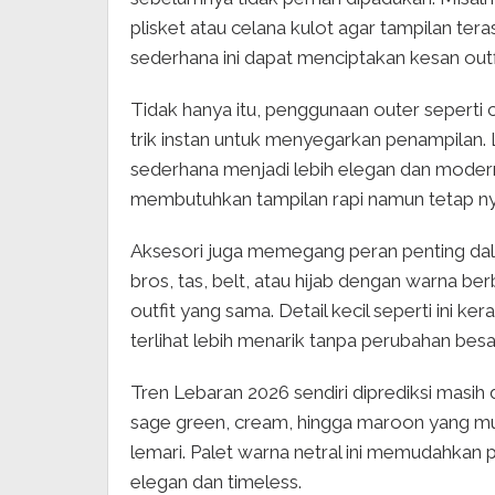
plisket atau celana kulot agar tampilan ter
sederhana ini dapat menciptakan kesan out
Tidak hanya itu, penggunaan outer seperti c
trik instan untuk menyegarkan penampilan
sederhana menjadi lebih elegan dan modern
membutuhkan tampilan rapi namun tetap n
Aksesori juga memegang peran penting d
bros, tas, belt, atau hijab dengan warna 
outfit yang sama. Detail kecil seperti ini 
terlihat lebih menarik tanpa perubahan besa
Tren Lebaran 2026 sendiri diprediksi masih
sage green, cream, hingga maroon yang mu
lemari. Palet warna netral ini memudahkan
elegan dan timeless.