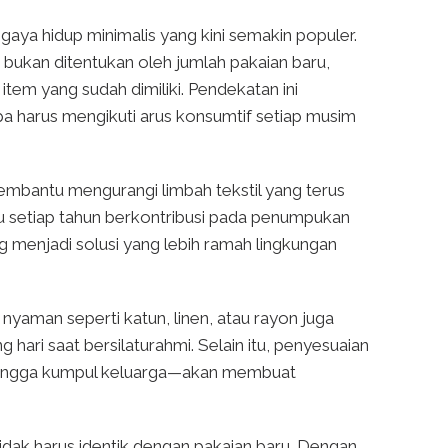
aya hidup minimalis yang kini semakin populer.
ukan ditentukan oleh jumlah pakaian baru,
em yang sudah dimiliki. Pendekatan ini
a harus mengikuti arus konsumtif setiap musim
membantu mengurangi limbah tekstil yang terus
u setiap tahun berkontribusi pada penumpukan
 menjadi solusi yang lebih ramah lingkungan
nyaman seperti katun, linen, atau rayon juga
 hari saat bersilaturahmi. Selain itu, penyesuaian
Id hingga kumpul keluarga—akan membuat
tidak harus identik dengan pakaian baru. Dengan