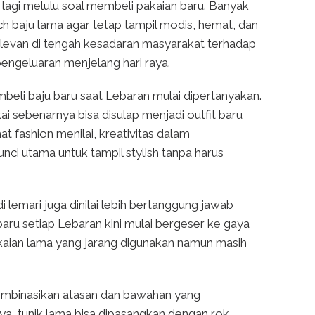
 lagi melulu soal membeli pakaian baru. Banyak
h baju lama agar tetap tampil modis, hemat, dan
 relevan di tengah kesadaran masyarakat terhadap
pengeluaran menjelang hari raya.
eli baju baru saat Lebaran mulai dipertanyakan.
i sebenarnya bisa disulap menjadi outfit baru
 fashion menilai, kreativitas dalam
ci utama untuk tampil stylish tanpa harus
 lemari juga dinilai lebih bertanggung jawab
baru setiap Lebaran kini mulai bergeser ke gaya
kaian lama yang jarang digunakan namun masih
gombinasikan atasan dan bawahan yang
ya, tunik lama bisa dipasangkan dengan rok