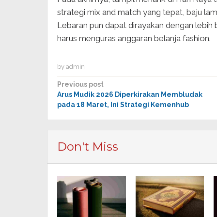
strategi mix and match yang tepat, baju lama 
Lebaran pun dapat dirayakan dengan lebih b
harus menguras anggaran belanja fashion.
by
admin
Post
Previous post
Arus Mudik 2026 Diperkirakan Membludak
navigation
pada 18 Maret, Ini Strategi Kemenhub
Don't Miss