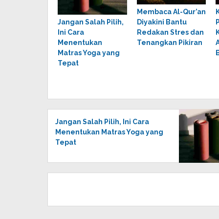
Membaca Al-Qur’an
Jangan Salah Pilih,
Diyakini Bantu
Ini Cara
Redakan Stres dan
Menentukan
Tenangkan Pikiran
Matras Yoga yang
Tepat
Jangan Salah Pilih, Ini Cara
Menentukan Matras Yoga yang
Tepat