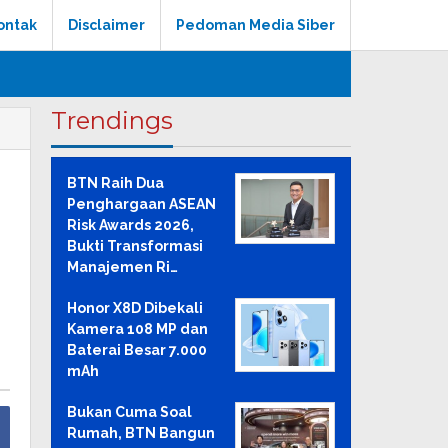
ontak
Disclaimer
Pedoman Media Siber
Trendings
BTN Raih Dua
Penghargaan ASEAN
Risk Awards 2026,
Bukti Transformasi
Manajemen Ri…
Honor X8D Dibekali
Kamera 108 MP dan
Baterai Besar 7.000
mAh
Bukan Cuma Soal
Rumah, BTN Bangun