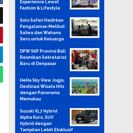
Experience Lewat
Fashion & Lifestyle
Solo Safari Hadirkan
Pengalaman Melihat
Satwa dan Wahana
Seru untuk Keluarga
DPW SKP Provinsi Bali
Resmikan Sekretariat
Baru di Denpasar
HeHa Sky View Jogja,
Destinasi Wisata Hits
dengan Panorama
Memukau
Suzuki XL7 Hybrid
Alpha Kuro, SUV
Hybrid dengan
Tampilan Lebih Eksklusif