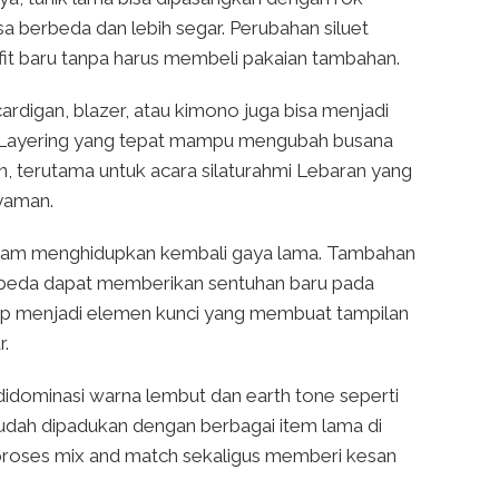
asa berbeda dan lebih segar. Perubahan siluet
fit baru tanpa harus membeli pakaian tambahan.
ardigan, blazer, atau kimono juga bisa menjadi
. Layering yang tepat mampu mengubah busana
, terutama untuk acara silaturahmi Lebaran yang
yaman.
alam menghidupkan kembali gaya lama. Tambahan
berbeda dapat memberikan sentuhan baru pada
kerap menjadi elemen kunci yang membuat tampilan
r.
 didominasi warna lembut dan earth tone seperti
dah dipadukan dengan berbagai item lama di
 proses mix and match sekaligus memberi kesan