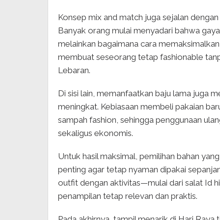
Konsep mix and match juga sejalan dengan g
Banyak orang mulai menyadari bahwa gaya b
melainkan bagaimana cara memaksimalkan it
membuat seseorang tetap fashionable tanp
Lebaran.
Di sisi lain, memanfaatkan baju lama juga 
meningkat. Kebiasaan membeli pakaian bar
sampah fashion, sehingga penggunaan ulang
sekaligus ekonomis.
Untuk hasil maksimal, pemilihan bahan yang 
penting agar tetap nyaman dipakai sepanjang
outfit dengan aktivitas—mulai dari salat 
penampilan tetap relevan dan praktis.
Pada akhirnya, tampil menarik di Hari Raya 