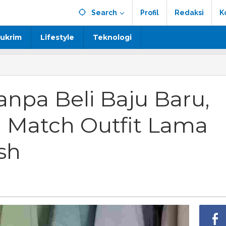
Search
Profil
Redaksi
K
ukrim
Lifestyle
Teknologi
npa Beli Baju Baru,
d Match Outfit Lama
sh