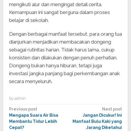
mengikuti alur dan mengingat detail cerita.
Kemampuan ini sangat berguna dalam proses
belajar di sekolah.
Dengan berbagai manfaat tersebut, para orang tua
dianjurkan menjadikan membacakan dongeng
sebagai rutinitas harian. Tidak harus lama, cukup
konsisten dan dilakukan dengan penuh perhatian.
Dongeng bukan hanya hiburan, tetapi juga
investasi jangka panjang bagi perkembangan anak
secara menyeluruh.
by
admin
Post
Previous post
Next post
Mengapa Suara Air Bisa
Jangan Dicukur! Ini
navigation
Membantu Tidur Lebih
Manfaat Bulu Kaki yang
Cepat?
Jarang Diketahui