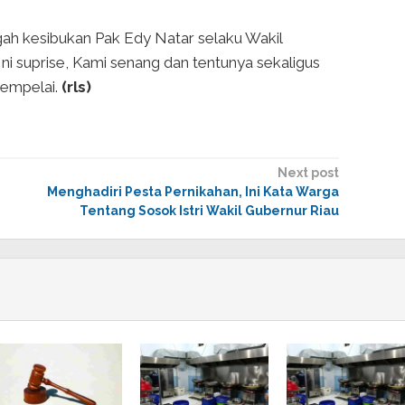
ah kesibukan Pak Edy Natar selaku Wakil
ni suprise, Kami senang dan tentunya sekaligus
mempelai.
(rls)
Next post
Menghadiri Pesta Pernikahan, Ini Kata Warga
Tentang Sosok Istri Wakil Gubernur Riau