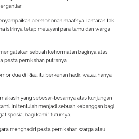
ergantian.
menyampaikan permohonan maafnya, lantaran tak
a istrinya tetap melayani para tamu dan warga
ama mengatakan sebuah kehormatan baginya atas
a pesta pernikahan putranya.
or dua di Riau itu berkenan hadir, walau hanya
imakasih yang sebesar-besarnya atas kunjungan
ami. Ini tentulah menjadi sebuah kebanggan bagi
t spesial bagi kami,” tuturnya.
gara menghadiri pesta pernikahan warga atau