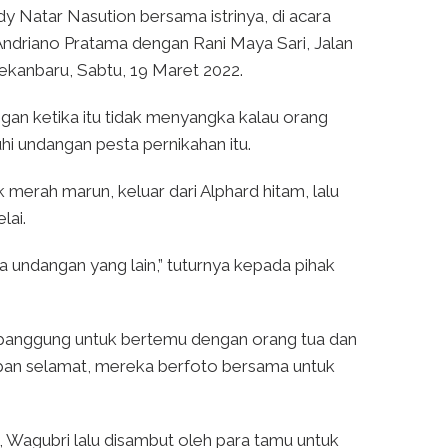
y Natar Nasution bersama istrinya, di acara
s Andriano Pratama dengan Rani Maya Sari, Jalan
ekanbaru, Sabtu, 19 Maret 2022.
an ketika itu tidak menyangka kalau orang
i undangan pesta pernikahan itu.
 merah marun, keluar dari Alphard hitam, lalu
lai.
 undangan yang lain,” tuturnya kepada pihak
e panggung untuk bertemu dengan orang tua dan
an selamat, mereka berfoto bersama untuk
, Wagubri lalu disambut oleh para tamu untuk