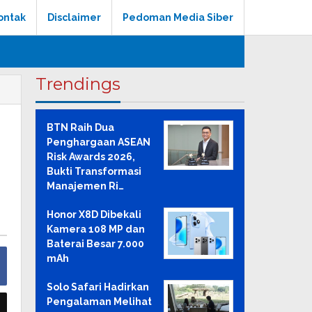
ontak
Disclaimer
Pedoman Media Siber
Trendings
BTN Raih Dua
Penghargaan ASEAN
Risk Awards 2026,
Bukti Transformasi
Manajemen Ri…
Honor X8D Dibekali
Kamera 108 MP dan
Baterai Besar 7.000
mAh
Solo Safari Hadirkan
Pengalaman Melihat