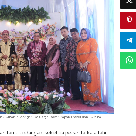
 Zulhartini dengan Keluarga Besar Bapak Masdi dan Tursina,
ari tamu undangan, seketika pecah tatkala tahu