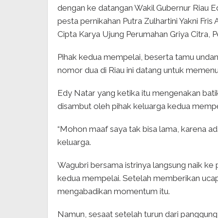
dengan ke datangan Wakil Gubernur Riau Ed
pesta pernikahan Putra Zulhartini Yakni Fri
Cipta Karya Ujung Perumahan Griya Citra, P
Pihak kedua mempelai, beserta tamu undang
nomor dua di Riau ini datang untuk memenuh
Edy Natar yang ketika itu mengenakan batik
disambut oleh pihak keluarga kedua mempe
“Mohon maaf saya tak bisa lama, karena ada
keluarga.
Wagubri bersama istrinya langsung naik k
kedua mempelai. Setelah memberikan ucap
mengabadikan momentum itu.
Namun, sesaat setelah turun dari panggung