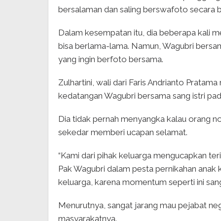
bersalaman dan saling berswafoto secara b
Dalam kesempatan itu, dia beberapa kali 
bisa berlama-lama. Namun, Wagubri bersam
yang ingin berfoto bersama.
Zulhartini, wali dari Faris Andrianto Prat
kedatangan Wagubri bersama sang istri pad
Dia tidak pernah menyangka kalau orang nom
sekedar memberi ucapan selamat.
“Kami dari pihak keluarga mengucapkan ter
Pak Wagubri dalam pesta pernikahan anak k
keluarga, karena momentum seperti ini sanga
Menurutnya, sangat jarang mau pejabat ne
masyarakatnya.