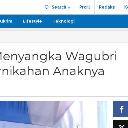
Search
Profil
Redaksi
K
ukrim
Lifestyle
Teknologi
 Menyangka Wagubri
ernikahan Anaknya